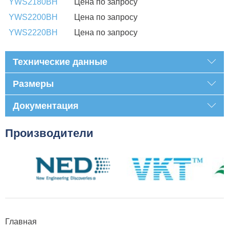
YWS2180BH
Цена по запросу
YWS2200BH
Цена по запросу
YWS2220BH
Цена по запросу
Технические данные
Размеры
Документация
Производители
Главная