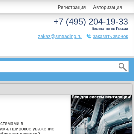
Регистрация
Авторизация
+7 (495) 204-19-33
бесплатно по России
zakaz@smtrading.ru
заказать звонок
истемами
в
лужил
широкое
уважение