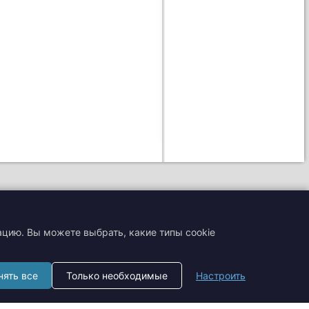
ацию. Вы можете выбрать, какие типы cookie
+7 (495) 204-19-33
нять все
Только необходимые
Настроить
zakaz@smtrading.ru