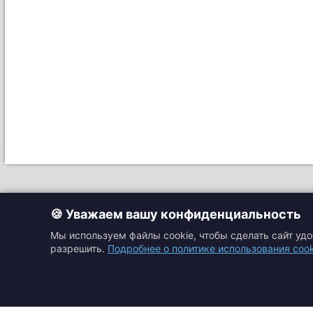
🍪 Уважаем вашу конфиденциальность
Мы используем файлы cookie, чтобы сделать сайт уд
разрешить.
Подробнее о политике использования cook
Главная
Прайс-листы
Подбор оборудовани
Каталоги
Контакты
Доставка и оплата