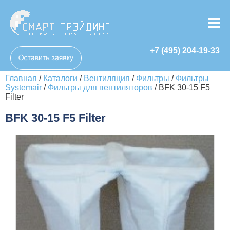
+7 (495) 204-19-33
Главная
/
Каталоги
/
Вентиляция
/
Фильтры
/
Фильтры
Systemair
/
Фильтры для вентиляторов
/
BFK 30-15 F5
Filter
BFK 30-15 F5 Filter