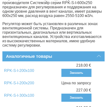
производителя Системэйр серии RPK-S-I-600x250
предназначен для регулирования и поддержания на
одном уровне давления в вент каналах, имеет размеры
600x250 мм, расход воздуха равен 2550-5100 м3/ч.
Регулятор может быть установлен в различных зонах
вентиляционной системы. Предназначен для
горизонтальных, диагональных или вертикальных
вентиляционных каналов. Устройства изготавливаются
из высококачественных материалов, имею удобную
систему регулировки.
Аналогичные товары
218.00 €
RPK-S-I-200x100
Заказать
RPK-S-I-200x200
Цена по запросу
227.00 €
RPK-S-I-300x100
Заказать