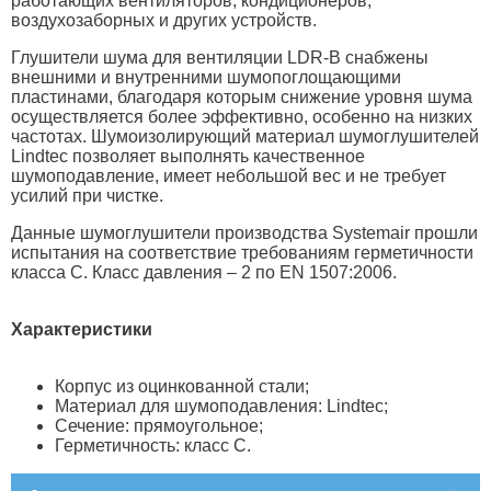
работающих вентиляторов, кондиционеров,
воздухозаборных и других устройств.
Глушители шума для вентиляции LDR-B снабжены
внешними и внутренними шумопоглощающими
пластинами, благодаря которым снижение уровня шума
осуществляется более эффективно, особенно на низких
частотах. Шумоизолирующий материал шумоглушителей
Lindtec позволяет выполнять качественное
шумоподавление, имеет небольшой вес и не требует
усилий при чистке.
Данные шумоглушители производства Systemair прошли
испытания на соответствие требованиям герметичности
класса С. Класс давления – 2 по EN 1507:2006.
Характеристики
Корпус из оцинкованной стали;
Материал для шумоподавления: Lindtec;
Сечение: прямоугольное;
Герметичность: класс С.