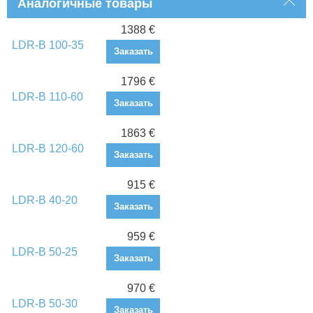
Аналогичные товары
1388 €
LDR-B 100-35
Заказать
1796 €
LDR-B 110-60
Заказать
1863 €
LDR-B 120-60
Заказать
915 €
LDR-B 40-20
Заказать
959 €
LDR-B 50-25
Заказать
970 €
LDR-B 50-30
Заказать