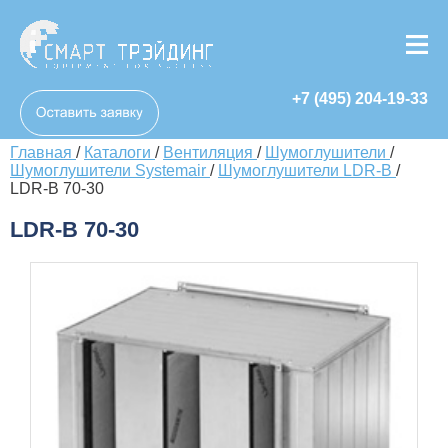
+7 (495) 204-19-33
Главная
/
Каталоги
/
Вентиляция
/
Шумоглушители
/
Шумоглушители Systemair
/
Шумоглушители LDR-B
/
LDR-B 70-30
LDR-B 70-30