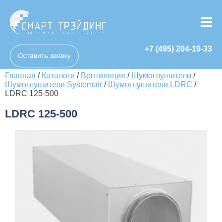
+7 (495) 204-19-33
Главная
/
Каталоги
/
Вентиляция
/
Шумоглушители
/
Шумоглушители Systemair
/
Шумоглушители LDRC
/
LDRC 125-500
LDRC 125-500