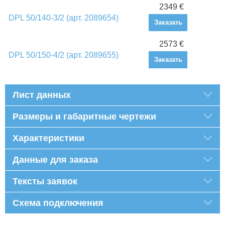
2349 €
DPL 50/140-3/2 (арт. 2089654)
Заказать
2573 €
DPL 50/150-4/2 (арт. 2089655)
Заказать
Лист данных
Размеры и габаритные чертежи
Характеристики
Данные для заказа
Тексты заявок
Схема подключения