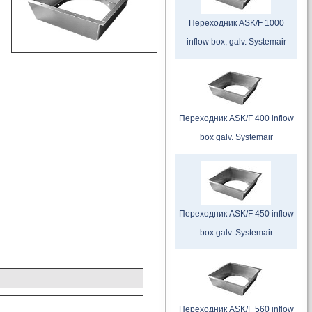
Переходник ASK/F 1000
inflow box, galv. Systemair
Переходник ASK/F 400 inflow
box galv. Systemair
Переходник ASK/F 450 inflow
box galv. Systemair
Переходник ASK/F 560 inflow