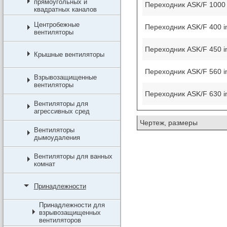
прямоугольных и
Переходник ASK/F 1000 in
квадратных каналов
Центробежные
Переходник ASK/F 400 in
вентиляторы
Переходник ASK/F 450 in
Крышные вентиляторы
Переходник ASK/F 560 inf
Взрывозащищенные
вентиляторы
Переходник ASK/F 630 inf
Вентиляторы для
агрессивных сред
Чертеж, размеры
Вентиляторы
дымоудаления
Вентиляторы для ванных
комнат
Принадлежности
Принадлежности для
взрывозащищенных
вентиляторов