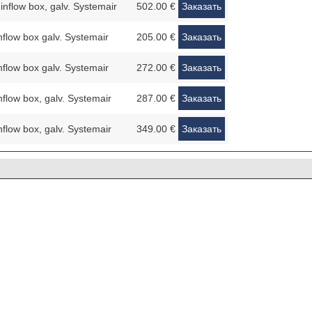
flow box, galv. Systemair
502.00 €
Заказать
flow box galv. Systemair
205.00 €
Заказать
flow box galv. Systemair
272.00 €
Заказать
low box, galv. Systemair
287.00 €
Заказать
low box, galv. Systemair
349.00 €
Заказать