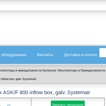
 оборудования
Контакты
Доставка и оплата
нтиляторы и принадлежности Systemair
/
Вентиляторы и Принадлежности
nflow box, galv. Systemair
ASK/F 800 inflow box, galv. Systemair
Заказать продукцию