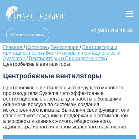
+7 (495) 204-19-33
Главная
/
Каталоги
/
Вентиляция
/
Вентиляторы и
принадлежности
/
Вентиляторы и принадлежности
Systemair
/
Вентиляторы и Принадлежности
/
Центробежные вентиляторы
Центробежные вентиляторы
Центробежные вентиляторы от ведущего мирового
производителя Systemair это эффективные
вентиляционные агрегаты для работы с большими
объемами воздуха по системам создания
искусственного климата. Выполняя свои функции, они
способствуют созданию и поддержанию оптимальной
атмосферы в зданиях жилого, общественного,
административного или промышленного назначения.