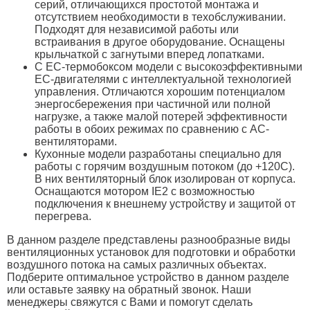
серий, отличающихся простотой монтажа и
отсутствием необходимости в техобслуживании.
Подходят для независимой работы или
встраивания в другое оборудование. Оснащены
крыльчаткой с загнутыми вперед лопатками.
С ЕС-термобоксом модели с высокоэффективными
ЕС-двигателями с интеллектуальной технологией
управления. Отличаются хорошим потенциалом
энергосбережения при частичной или полной
нагрузке, а также малой потерей эффективности
работы в обоих режимах по сравнению с АС-
вентиляторами.
Кухонные модели разработаны специально для
работы с горячим воздушным потоком (до +120C).
В них вентиляторный блок изолирован от корпуса.
Оснащаются мотором IE2 с возможностью
подключения к внешнему устройству и защитой от
перегрева.
В данном разделе представлены разнообразные виды
вентиляционных установок для подготовки и обработки
воздушного потока на самых различных объектах.
Подберите оптимальное устройство в данном разделе
или оставьте заявку на обратный звонок. Наши
менеджеры свяжутся с Вами и помогут сделать