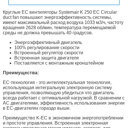
Круглые EC вентиляторы Systemair K 250 EC Circular
duct fan повышают энергоэффективность системы,
имеют максимальный расход воздуха 1033 м3/ч, частоту
вращения 2628 об/мин, температура перемещаемой
среды не должна превышать 40 градусов.
Энергоэффективный двигатель
100% регулирование скорости
Встроенный регулятор скорости
Встроенная защита двигателя
Поставляется с монтажным кронштейном
Преимущества:
EC-технология - это интеллектуальная технология,
использующая интегральную электронную систему
управления, позволяющую убедиться что двигатель
всегда работает с оптимальной нагрузкой. В сравнении с
AC двигателями, эффективность использования энергии
в EC-двигателях гораздо выше.
Преимущество K-EC в экономичном энергопотреблении
и простоте управления. Встроенная электронная