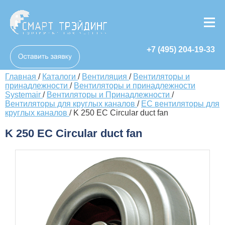
+7 (495) 204-19-33
Главная
/
Каталоги
/
Вентиляция
/
Вентиляторы и
принадлежности
/
Вентиляторы и принадлежности
Systemair
/
Вентиляторы и Принадлежности
/
Вентиляторы для круглых каналов
/
EC вентиляторы для
круглых каналов
/
K 250 EC Circular duct fan
K 250 EC Circular duct fan