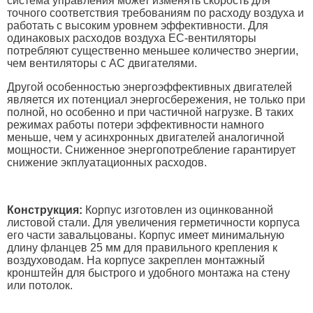
система управления может изменять скорость для
точного соответствия требованиям по расходу воздуха и
работать с высоким уровнем эффективности. Для
одинаковых расходов воздуха EC-вентиляторы
потребляют существенно меньшее количество энергии,
чем вентиляторы с АС двигателями.
Другой особенностью энергоэффективных двигателей
является их потенциал энергосбережения, не только при
полной, но особенно и при частичной нагрузке. В таких
режимах работы потери эффективности намного
меньше, чем у асинхронных двигателей аналогичной
мощности. Сниженное энергопотребление гарантирует
снижение экплуатационных расходов.
Конструкция:
Корпус изготовлен из оцинкованной
листовой стали. Для увеличения герметичности корпуса
его части завальцованы. Корпус имеет минимальную
длину фланцев 25 мм для правильного крепления к
воздуховодам. На корпусе закреплен монтажный
кронштейн для быстрого и удобного монтажа на стену
или потолок.