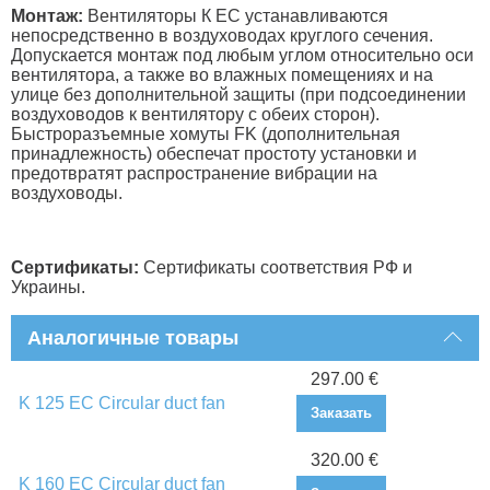
Монтаж:
Вентиляторы К EC устанавливаются
непосредственно в воздуховодах круглого сечения.
Допускается монтаж под любым углом относительно оси
вентилятора, а также во влажных помещениях и на
улице без дополнительной защиты (при подсоединении
воздуховодов к вентилятору с обеих сторон).
Быстроразъемные хомуты FK (дополнительная
принадлежность) обеспечат простоту установки и
предотвратят распространение вибрации на
воздуховоды.
Сертификаты:
Сертификаты соответствия РФ и
Украины.
Аналогичные товары
297.00 €
K 125 EC Circular duct fan
Заказать
320.00 €
K 160 EC Circular duct fan