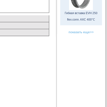
Гибкая вставка EVH 250
flex.conn. AXC 400°C
показать еще>>