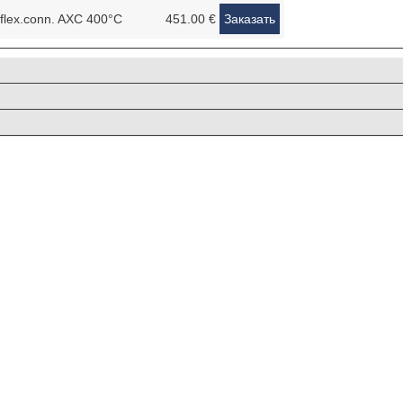
flex.conn. AXC 400°C
451.00 €
Заказать