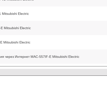
itsubishi Еlectric
Mitsubishi Electric
Mitsubishi Electric
я через Интернет MAC-557IF-E Мitsubishi Еlectric