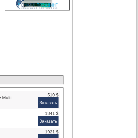
510 $
Multi
Заказать
1841 $
Заказать
1921 $