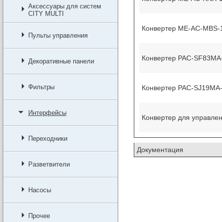
Аксессуары для систем
CITY MULTI
Конвертер ME-AC-MBS-1 М
Пульты управления
Конвертер PAC-SF83MA-E 
Декоративные панели
Фильтры
Конвертер PAC-SJ19MA-E 
Интерфейсы
Конвертер для управлени
Переходники
Документация
Разветвители
Насосы
Прочее