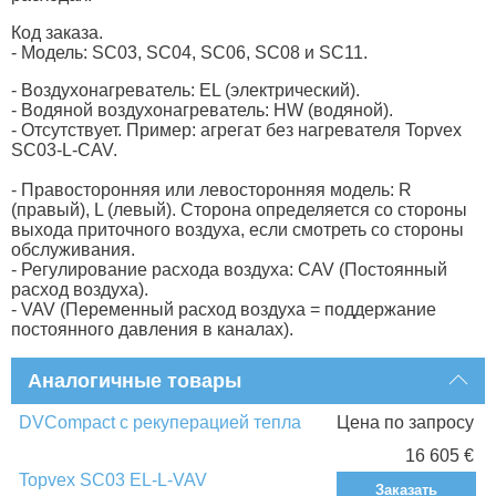
Код заказа.
- Модель: SС03, SС04, SС06, SC08 и SC11.
- Воздухонагреватель: EL (электрический).
- Водяной воздухонагреватель: HW (водяной).
- Отсутствует. Пример: агрегат без нагревателя Topvex
SC03-L-CAV.
- Правосторонняя или левосторонняя модель: R
(правый), L (левый). Сторона определяется со стороны
выхода приточного воздуха, если смотреть со стороны
обслуживания.
- Регулирование расхода воздуха: CAV (Постоянный
расход воздуха).
- VAV (Переменный расход воздуха = поддержание
постоянного давления в каналах).
Аналогичные товары
DVCompact с рекуперацией тепла
Цена по запросу
16 605 €
Topvex SC03 EL-L-VAV
Заказать