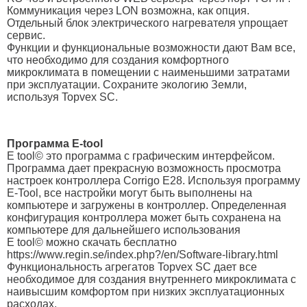
Коммуникация через LON возможна, как опция.
Отдельный блок электрического нагревателя упрощает
сервис.
Функции и функциональные возможности дают Вам все,
что необходимо для создания комфортного
микроклимата в помещении с наименьшими затратами
при эксплуатации. Сохраните экологию Земли,
используя Topvex SC.
Программа E-tool
E tool© это программа с графическим интерфейсом.
Программа дает прекрасную возможность просмотра
настроек контроллера Corrigo E28. Используя программу
E-Tool, все настройки могут быть выполнены на
компьютере и загружены в контроллер. Определенная
конфигурация контроллера может быть сохранена на
компьютере для дальнейшего использования
E tool© можно скачать бесплатно
https://www.regin.se/index.php?/en/Software-library.html
Функциональность агрегатов Topvex SC дает все
необходимое для создания внутреннего микроклимата с
наивысшим комфортом при низких эксплуатационных
расходах.