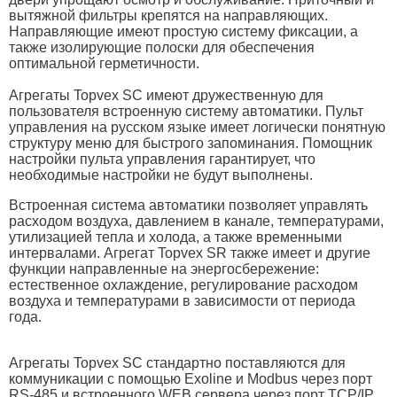
вытяжной фильтры крепятся на направляющих.
Направляющие имеют простую систему фиксации, а
также изолирующие полоски для обеспечения
оптимальной герметичности.
Агрегаты Topvex SC имеют дружественную для
пользователя встроенную систему автоматики. Пульт
управления на русском языке имеет логически понятную
структуру меню для быстрого запоминания. Помощник
настройки пульта управления гарантирует, что
необходимые настройки не будут выполнены.
Встроенная система автоматики позволяет управлять
расходом воздуха, давлением в канале, температурами,
утилизацией тепла и холода, а также временными
интервалами. Агрегат Topvex SR также имеет и другие
функции направленные на энергосбережение:
естественное охлаждение, регулирование расходом
воздуха и температурами в зависимости от периода
года.
Агрегаты Topvex SC стандартно поставляются для
коммуникации с помощью Exoline и Modbus через порт
RS-485 и встроенного WEB сервера через порт TCP/IP.