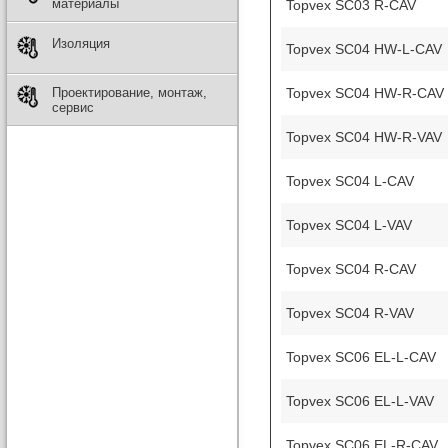
материалы
Topvex SC03 R-CAV
Изоляция
Topvex SC04 HW-L-CAV
Topvex SC04 HW-R-CAV
Проектирование, монтаж,
сервис
Topvex SC04 HW-R-VAV
Topvex SC04 L-CAV
Topvex SC04 L-VAV
Topvex SC04 R-CAV
Topvex SC04 R-VAV
Topvex SC06 EL-L-CAV
Topvex SC06 EL-L-VAV
Topvex SC06 EL-R-CAV