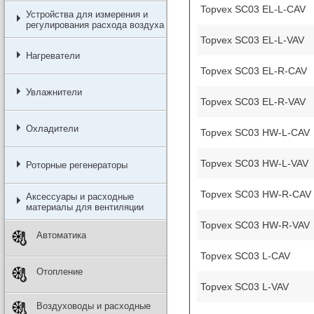
Topvex SC03 EL-L-CAV
Устройства для измерения и
регулирования расхода воздуха
Topvex SC03 EL-L-VAV
Нагреватели
Topvex SC03 EL-R-CAV
Увлажнители
Topvex SC03 EL-R-VAV
Охладители
Topvex SC03 HW-L-CAV
Topvex SC03 HW-L-VAV
Роторные регенераторы
Topvex SC03 HW-R-CAV
Аксессуары и расходные
материалы для вентиляции
Topvex SC03 HW-R-VAV
Автоматика
Topvex SC03 L-CAV
Отопление
Topvex SC03 L-VAV
Воздуховоды и расходные