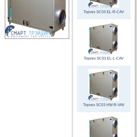
Topvex SC03 EL-R-CAV
Topvex SC03 EL-L-CAV
Topvex SC03 HW-R-VAV