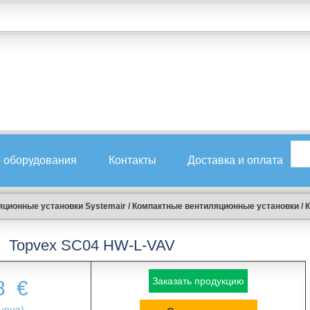
 оборудования
Контакты
Доставка и оплата
ционные установки Systemair
/
Компактные вентиляционные установки
/
К
Topvex SC04 HW-L-VAV
Заказать продукцию
8
€
цена)