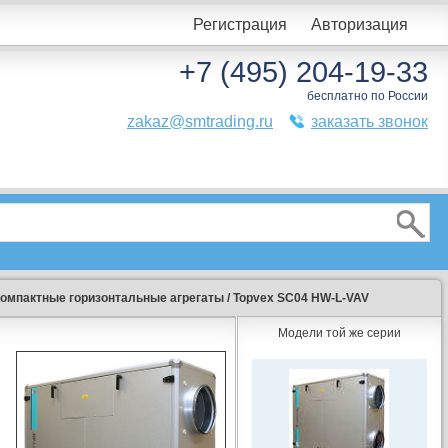
Регистрация
Авторизация
+7 (495) 204-19-33
бесплатно по России
zakaz@smtrading.ru
заказать звонок
омпактные горизонтальные агрегаты
/
Topvex SC04 HW-L-VAV
Модели той же серии