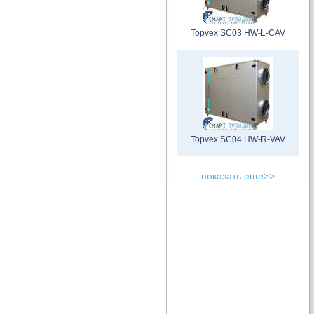
Topvex SC03 HW-L-CAV
Topvex SC04 HW-R-VAV
показать еще>>