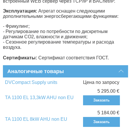
встроенный WEB сервер через TCP/IP и BACnet/IP.
Эксплуатация:
Агрегат оснащен следующими
дополнительными энергосберегающими функциями:
- Фрикулинг;
- Регулирование по потребности по дискретным
датчикам CO2, влажности и движения;
- Сезонное регулирование температуры и расхода
воздуха.
Сертификаты:
Сертификат соответствия ГОСТ.
Аналогичные товары
DVCompact Supply units
Цена по запросу
5 295.00 €
TA 1100 EL 13,3kW AHU non EU
Заказать
5 184.00 €
TA 1100 EL 8kW AHU non EU
Заказать