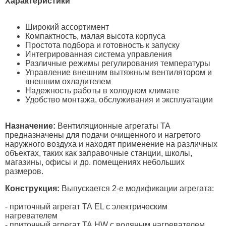
Характеристики
Широкий ассортимент
Компактность, малая высота корпуса
Простота подбора и готовность к запуску
Интегрированная система управления
Различные режимы регулирования температуры
Управление внешним вытяжным вентилятором и
внешним охладителем
Надежность работы в холодном климате
Удобство монтажа, обслуживания и эксплуатации
Назначение:
Вентиляционные агрегаты ТА
предназначены для подачи очищенного и нагретого
наружного воздуха и находят применение на различных
объектах, таких как заправочные станции, школы,
магазины, офисы и др. помещениях небольших
размеров.
Конструкция:
Выпускается 2-е модификации агрегата:
- приточный агрегат ТА EL с электрическим
нагревателем
- приточный агрегат ТА HW c водяным нагревателем