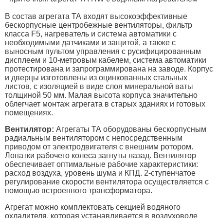
В состав агрегата ТА входят высокоэффективные
бескорпусные центробежные вентиляторы, фильтр
класса F5, нагреватель и система автоматики с
необходимыми датчиками и защитой, а также с
выносным пультом управления с русифицированным
дисплеем и 10-метровым кабелем, система автоматики
протестирована и запрограммирована на заводе. Корпус
и дверцы изготовлены из оцинкованных стальных
листов, с изоляцией в виде слоя минеральной ваты
толщиной 50 мм. Малая высота корпуса значительно
облегчает монтаж агрегата в старых зданиях и готовых
помещениях.
Вентилятор:
Агрегаты ТА оборудованы бескорпусным
радиальным вентилятором с непосредственным
приводом от электродвигателя с внешним ротором.
Лопатки рабочего колеса загнуты назад. Вентилятор
обеспечивает оптимальные рабочие характеристики:
расход воздуха, уровень шума и КПД. 2-ступенчатое
регулирование скорости вентилятора осуществляется с
помощью встроенного трансформатора.
Агрегат можно комплектовать секцией водяного
охладителя, которая устанавливается в воздуховоде