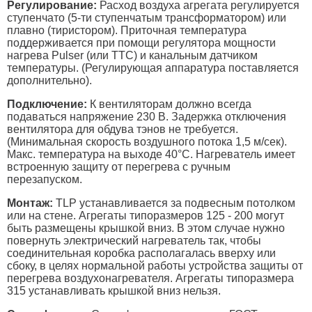
Регулирование:
Расход воздуха агрегата регулируется
ступенчато (5-ти ступенчатым трансформатором) или
плавно (тиристором). Приточная температура
поддерживается при помощи регулятора мощности
нагрева Pulser (или ТTС) и канальным датчиком
температуры. (Регулирующая аппаратура поставляется
дополнительно).
Подключение:
К вентиляторам должно всегда
подаваться напряжение 230 В. Задержка отключения
вентилятора для обдува тэнов не требуется.
(Минимальная скорость воздушного потока 1,5 м/сек).
Макс. температура на выходе 40°С. Нагреватель имеет
встроенную защиту от перегрева с ручным
перезапуском.
Монтаж:
TLP устанавливается за подвесным потолком
или на стене. Агрегаты типоразмеров 125 - 200 могут
быть размещены крышкой вниз. В этом случае нужно
повернуть электрический нагреватель так, чтобы
соединительная коробка располагалась вверху или
сбоку, в целях нормальной работы устройства защиты от
перегрева воздухонагревателя. Агрегаты типоразмера
315 устанавливать крышкой вниз нельзя.