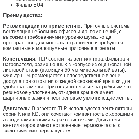
Фильтр EU4
Преимущества:
Рекомендации по применению:
Приточные системы
вентиляции небольших офисов и др. помещений, с
высокими требованиями к уровню шума, когда
пространство для монтажа ограничено и требуются
компактные и малошумные приточные агрегаты.
Конструкция:
TLP состоит из вентилятора, фильтра и
нагревателя, размещенных в корпусе из оцинкованной
листовой стали (изоляция 50 мм минеральной ваты).
Фильтр EU4 размещается непосредственно в зоне
доступа при открытии откидной сервисной крышки для
удобства замены. Присоединительные патрубки имеют
резиновое уплотнение, откидная крышка имеет
шарнирные замки и неопреновые уплотняющие ленты.
Двигатель:
В агрегате TLP используются вентиляторы
серии К или KD, они сочетают компактность с хорошими
аэродинамическими характеристиками. Двигатели
вентиляторов имеют встроенные термоконтакты с
электрическим перезапуском.