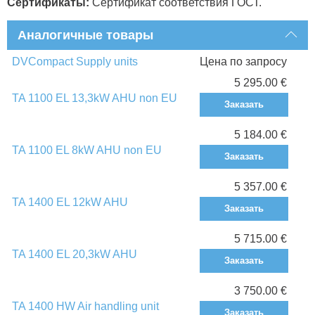
Сертификаты:
Сертификат соответствия ГОСТ.
Аналогичные товары
DVCompact Supply units
Цена по запросу
5 295.00 €
TA 1100 EL 13,3kW AHU non EU
Заказать
5 184.00 €
TA 1100 EL 8kW AHU non EU
Заказать
5 357.00 €
TA 1400 EL 12kW AHU
Заказать
5 715.00 €
TA 1400 EL 20,3kW AHU
Заказать
3 750.00 €
TA 1400 HW Air handling unit
Заказать