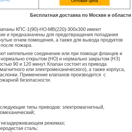
Оптовая цена
Бесплатная доставка по Москве и области
апаны КПС-1(90)-НО-МВ(220)-300х300 имеют
ние и предназначены для предотвращения попадания
нутые огнем помещения, а также для вывода продуктов
 после пожара.
ют ниппельное соединение или при помощи фланцев и
 нормально открытом (НО) и нормально закрытом (НЗ)
стью 90 и 120 минут. Клапан состоит из привода
магнитного или электромеханического), а также корпуса,
заслонки. Применение клапанов производится с
ожарной безопасности.
 следующие типы приводов: электромагнитный,
омеханический;
огнезадерживающем режимах;
еродистая сталь;