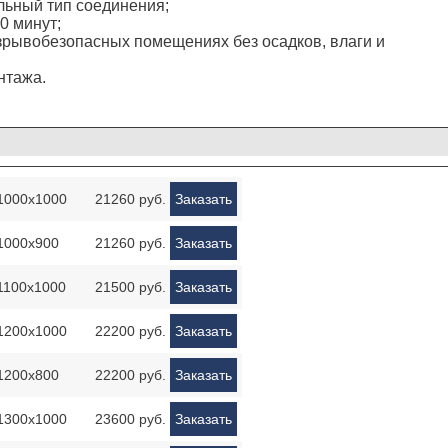
ьный тип соединения;
0 минут;
взрывобезопасных помещениях без осадков, влаги и
нтажа.
1000х1000
21260 руб.
Заказать
1000х900
21260 руб.
Заказать
1100х1000
21500 руб.
Заказать
1200х1000
22200 руб.
Заказать
1200х800
22200 руб.
Заказать
1300х1000
23600 руб.
Заказать