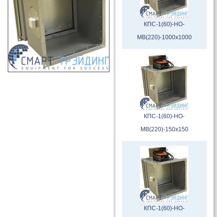
КПС-1(60)-НО-
МВ(220)-1000х1000
КПС-1(60)-НО-
МВ(220)-150х150
КПС-1(60)-НО-