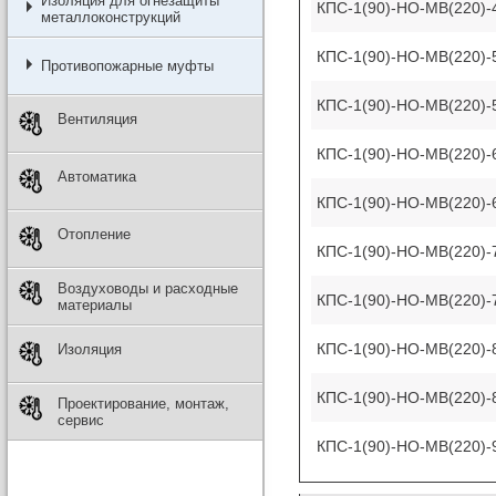
Изоляция для огнезащиты
КПС-1(90)-НО-МВ(220)-
металлоконструкций
КПС-1(90)-НО-МВ(220)-
Противопожарные муфты
КПС-1(90)-НО-МВ(220)-
Вентиляция
КПС-1(90)-НО-МВ(220)-
Автоматика
КПС-1(90)-НО-МВ(220)-
Отопление
КПС-1(90)-НО-МВ(220)-
Воздуховоды и расходные
КПС-1(90)-НО-МВ(220)-
материалы
КПС-1(90)-НО-МВ(220)-
Изоляция
КПС-1(90)-НО-МВ(220)-
Проектирование, монтаж,
сервис
КПС-1(90)-НО-МВ(220)-