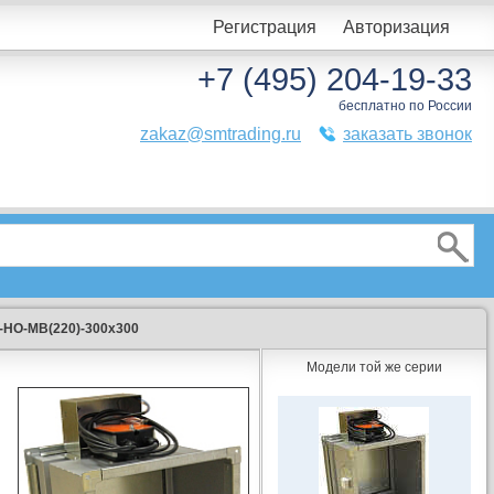
Регистрация
Авторизация
+7 (495) 204-19-33
бесплатно по России
zakaz@smtrading.ru
заказать звонок
)-НО-МВ(220)-300х300
Модели той же серии