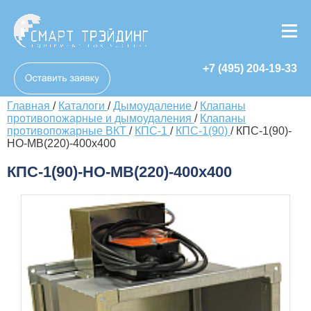
+7 (495) 204-19-33
Главная
/
Каталоги
/
Дымоудаление
/
Клапаны
противопожарные и дымоудаления
/
Клапаны
противопожарные ВКТ
/
КПС-1
/
КПС-1(90)
/
КПС-1(90)-
НО-МВ(220)-400х400
КПС-1(90)-НО-МВ(220)-400х400