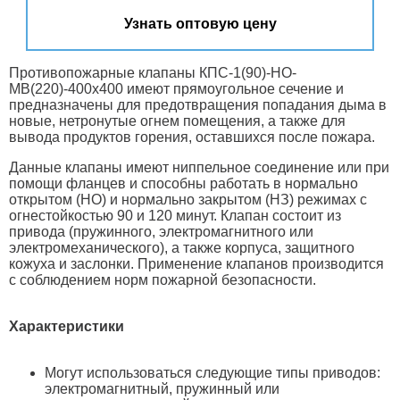
Узнать оптовую цену
Противопожарные клапаны КПС-1(90)-НО-
МВ(220)-400х400 имеют прямоугольное сечение и
предназначены для предотвращения попадания дыма в
новые, нетронутые огнем помещения, а также для
вывода продуктов горения, оставшихся после пожара.
Данные клапаны имеют ниппельное соединение или при
помощи фланцев и способны работать в нормально
открытом (НО) и нормально закрытом (НЗ) режимах с
огнестойкостью 90 и 120 минут. Клапан состоит из
привода (пружинного, электромагнитного или
электромеханического), а также корпуса, защитного
кожуха и заслонки. Применение клапанов производится
с соблюдением норм пожарной безопасности.
Характеристики
Могут использоваться следующие типы приводов:
электромагнитный, пружинный или