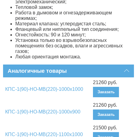
электромеханический;
Тепловой замок;
Работа в дымовом и огнезадерживающем
режимах;
Материал клапана: углеродистая сталь;
Фланцевый или ниппельный тип соединения;
Огнестойкость: 90 и 120 минут;
Установка только во взрывобезопасных
помещениях без осадков, влаги и агрессивных
газов;
Любая ориентация монтажа.
Аналогичные товары
21260 руб.
КПС-1(90)-НО-МВ(220)-1000х1000
Заказать
21260 руб.
КПС-1(90)-НО-МВ(220)-1000х900
Заказать
21500 руб.
КПС-1(90)-НО-МВ(220)-1100х1000