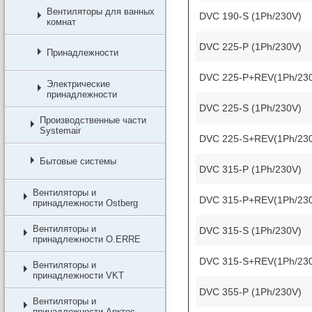
Вентиляторы для ванных
DVC 190-S (1Ph/230V)
комнат
DVC 225-P (1Ph/230V)
Принадлежности
DVC 225-P+REV(1Ph/23
Электрические
принадлежности
DVC 225-S (1Ph/230V)
Производственные части
Systemair
DVC 225-S+REV(1Ph/23
Бытовые системы
DVC 315-P (1Ph/230V)
Вентиляторы и
DVC 315-P+REV(1Ph/23
принадлежности Ostberg
Вентиляторы и
DVC 315-S (1Ph/230V)
принадлежности O.ERRE
DVC 315-S+REV(1Ph/23
Вентиляторы и
принадлежности VKT
DVC 355-P (1Ph/230V)
Вентиляторы и
принадлежности Арктос