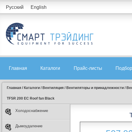
Русский
English
Главная
Каталоги
Прайс-листы
Подбор
Главная
/
Каталоги
/
Вентиляция
/
Вентиляторы и принадлежности
/
Ве
TFSR 200 EC Roof fan Black
Холодоснабжение
Дымоудаление