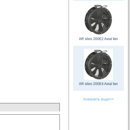
AR sileo 200E2 Axial fan
AR sileo 200E4 Axial fan
показать еще>>