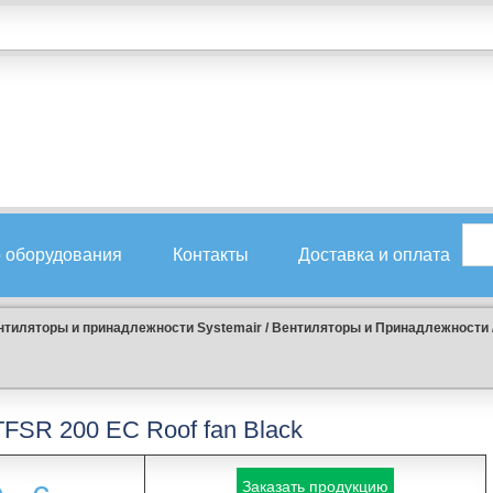
 оборудования
Контакты
Доставка и оплата
нтиляторы и принадлежности Systemair
/
Вентиляторы и Принадлежности
TFSR 200 EC Roof fan Black
Заказать продукцию