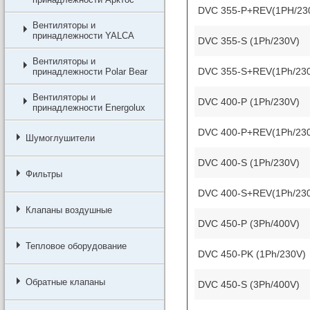
DVC 355-P+REV(1PH/23
Вентиляторы и
принадлежности YALCA
DVC 355-S (1Ph/230V)
Вентиляторы и
DVC 355-S+REV(1Ph/23
принадлежности Polar Bear
Вентиляторы и
DVC 400-P (1Ph/230V)
принадлежности Energolux
DVC 400-P+REV(1Ph/23
Шумоглушители
DVC 400-S (1Ph/230V)
Фильтры
DVC 400-S+REV(1Ph/23
Клапаны воздушные
DVC 450-P (3Ph/400V)
Тепловое оборудование
DVC 450-PK (1Ph/230V)
Обратные клапаны
DVC 450-S (3Ph/400V)