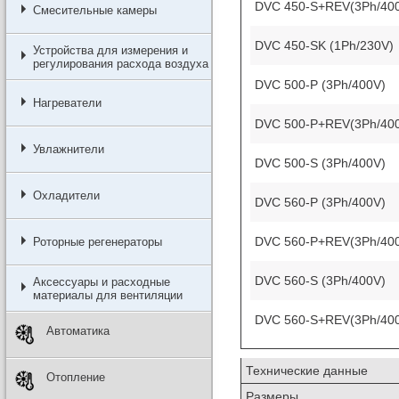
DVC 450-S+REV(3Ph/40
Смесительные камеры
DVC 450-SK (1Ph/230V)
Устройства для измерения и
регулирования расхода воздуха
DVC 500-P (3Ph/400V)
Нагреватели
DVC 500-P+REV(3Ph/40
Увлажнители
DVC 500-S (3Ph/400V)
Охладители
DVC 560-P (3Ph/400V)
DVC 560-P+REV(3Ph/40
Роторные регенераторы
DVC 560-S (3Ph/400V)
Аксессуары и расходные
материалы для вентиляции
DVC 560-S+REV(3Ph/40
Автоматика
Технические данные
Отопление
Размеры