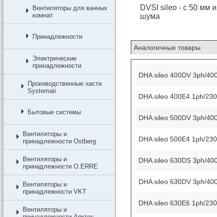
DVSI sileo - с 50 м
Вентиляторы для ванных
комнат
шума
Принадлежности
Аналогичные товары
Электрические
принадлежности
DHA sileo 400DV 3ph/40
Производственные части
Systemair
DHA sileo 400E4 1ph/23
Бытовые системы
DHA sileo 500DV 3ph/40
Вентиляторы и
DHA sileo 500E4 1ph/23
принадлежности Ostberg
Вентиляторы и
DHA sileo 630DS 3ph/40
принадлежности O.ERRE
DHA sileo 630DV 3ph/40
Вентиляторы и
принадлежности VKT
DHA sileo 630E6 1ph/23
Вентиляторы и
принадлежности Арктос