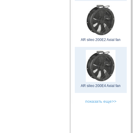
AR sileo 200E2 Axial fan
AR sileo 200E4 Axial fan
показать еще>>