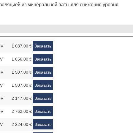
м изоляцией из минеральной ваты для снижения уровня
0V
1 087.00 €
Заказать
0V
1 056.00 €
Заказать
0V
1 507.00 €
Заказать
0V
1 507.00 €
Заказать
0V
2 147.00 €
Заказать
0V
2 762.00 €
Заказать
0V
2 224.00 €
Заказать