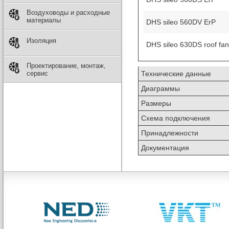
Воздуховоды и расходные
материалы
DHS sileo 560DV ErP
Изоляция
DHS sileo 630DS roof fan
Проектирование, монтаж,
Технические данные
сервис
Диаграммы
Размеры
Схема подключения
Принадлежности
Документация