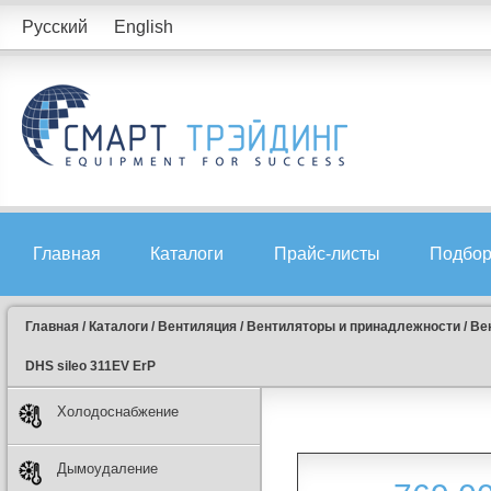
Русский
English
Главная
Каталоги
Прайс-листы
Подбор
Главная
/
Каталоги
/
Вентиляция
/
Вентиляторы и принадлежности
/
Ве
DHS sileo 311EV ErP
Холодоснабжение
Дымоудаление