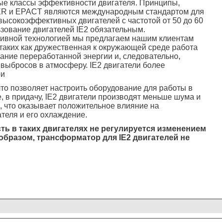
е классы эффективности двигателя. Принципы,
R и EPACT являются международным стандартом для
ысокоэффективных двигателей с частотой от 50 до 60
ьзование двигателей IE2 обязательным.
тивной технологией мы предлагаем нашим клиентам
таких как дружественная к окружающей среде работа
вание переработанной энергии и, следовательно,
выбросов в атмосферу. IE2 двигатели более
ри
что позволяет настроить оборудование для работы в
 в придачу, IE2 двигатели производят меньше шума и
 что оказывает положительное влияние на
теля и его охлаждение.
ь в таких двигателях не регулируется изменением
образом, трансформатор для IE2 двигателей не