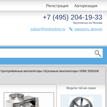
Регистрация
Авторизация
+7 (495) 204-19-33
бесплатно по России
zakaz@smtrading.ru
заказать звонок
/
Центробежные вентиляторы
/
Кухонные вентиляторы
/
KBR 355D2/K
Модели той же серии