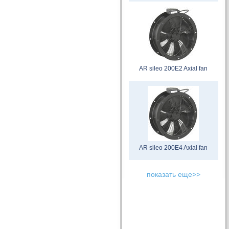
AR sileo 200E2 Axial fan
AR sileo 200E4 Axial fan
показать еще>>