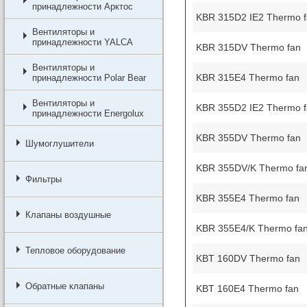
принадлежности Арктос
KBR 315D2 IE2 Thermo f
Вентиляторы и
принадлежности YALCA
KBR 315DV Thermo fan
Вентиляторы и
KBR 315E4 Thermo fan
принадлежности Polar Bear
Вентиляторы и
KBR 355D2 IE2 Thermo f
принадлежности Energolux
KBR 355DV Thermo fan
Шумоглушители
KBR 355DV/K Thermo fa
Фильтры
KBR 355E4 Thermo fan
Клапаны воздушные
KBR 355E4/K Thermo fa
Тепловое оборудование
KBT 160DV Thermo fan
Обратные клапаны
KBT 160E4 Thermo fan