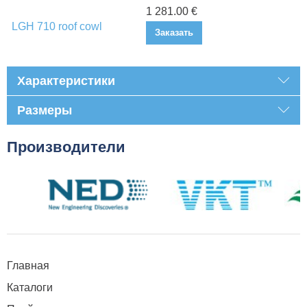
1 281.00 €
LGH 710 roof cowl
Заказать
Характеристики
Размеры
Производители
Главная
Каталоги