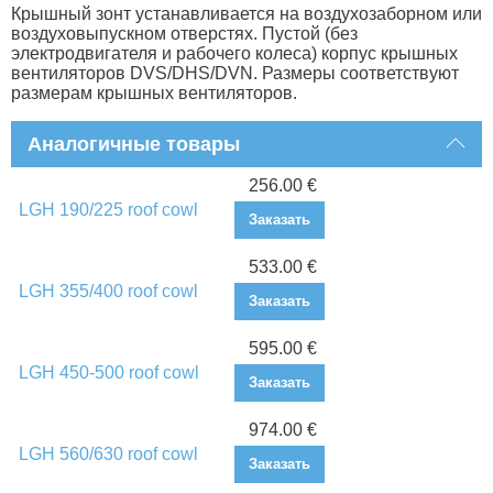
Крышный зонт устанавливается на воздухозаборном или
воздуховыпускном отверстях. Пустой (без
электродвигателя и рабочего колеса) корпус крышных
вентиляторов DVS/DHS/DVN. Размеры соответствуют
размерам крышных вентиляторов.
Аналогичные товары
256.00 €
LGH 190/225 roof cowl
Заказать
533.00 €
LGH 355/400 roof cowl
Заказать
595.00 €
LGH 450-500 roof cowl
Заказать
974.00 €
LGH 560/630 roof cowl
Заказать