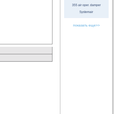
355 air oper. damper
Systemair
показать еще>>