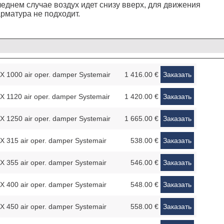
леднем случае воздух идет снизу вверх, для движения
арматура не подходит.
 1000 air oper. damper Systemair
1 416.00 €
Заказать
 1120 air oper. damper Systemair
1 420.00 €
Заказать
 1250 air oper. damper Systemair
1 665.00 €
Заказать
 315 air oper. damper Systemair
538.00 €
Заказать
 355 air oper. damper Systemair
546.00 €
Заказать
 400 air oper. damper Systemair
548.00 €
Заказать
 450 air oper. damper Systemair
558.00 €
Заказать