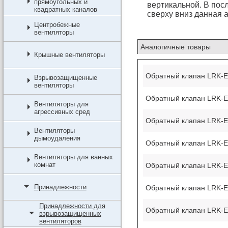
прямоугольных и
вертикальной. В пос
квадратных каналов
сверху вниз данная 
Центробежные
вентиляторы
Аналогичные товары
Крышные вентиляторы
Обратный клапан LRK-EX
Взрывозащищенные
вентиляторы
Обратный клапан LRK-EX
Вентиляторы для
агрессивных сред
Обратный клапан LRK-EX
Вентиляторы
дымоудаления
Обратный клапан LRK-EX
Вентиляторы для ванных
комнат
Обратный клапан LRK-EX
Принадлежности
Обратный клапан LRK-EX
Принадлежности для
Обратный клапан LRK-EX
взрывозащищенных
вентиляторов