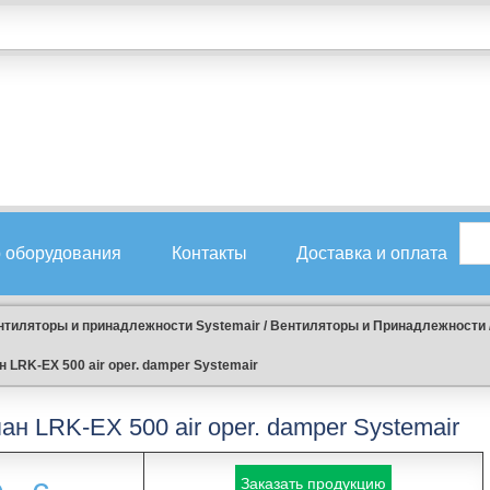
 оборудования
Контакты
Доставка и оплата
нтиляторы и принадлежности Systemair
/
Вентиляторы и Принадлежности
 LRK-EX 500 air oper. damper Systemair
н LRK-EX 500 air oper. damper Systemair
Заказать продукцию