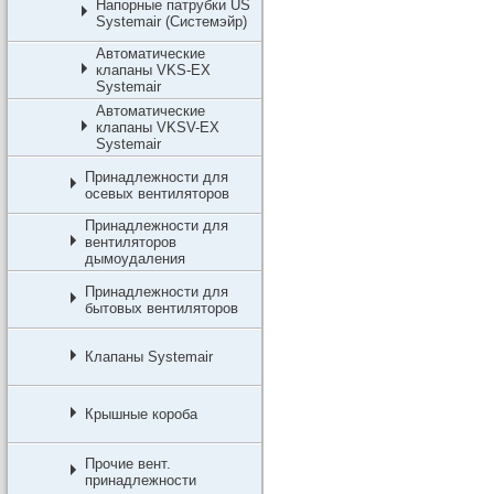
Напорные патрубки US
Systemair (Системэйр)
Автоматические
клапаны VKS-EX
Systemair
Автоматические
клапаны VKSV-EX
Systemair
Принадлежности для
осевых вентиляторов
Принадлежности для
вентиляторов
дымоудаления
Принадлежности для
бытовых вентиляторов
Клапаны Systemair
Крышные короба
Прочие вент.
принадлежности