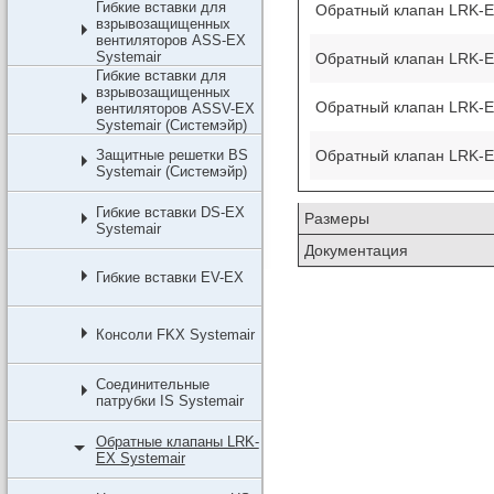
Гибкие вставки для
Обратный клапан LRK-EX
взрывозащищенных
вентиляторов ASS-EX
Systemair
Обратный клапан LRK-EX
Гибкие вставки для
взрывозащищенных
Обратный клапан LRK-EX
вентиляторов ASSV-EX
Systemair (Системэйр)
Обратный клапан LRK-EX
Защитные решетки BS
Systemair (Системэйр)
Гибкие вставки DS-EX
Размеры
Systemair
Документация
Гибкие вставки EV-EX
Консоли FKX Systemair
Соединительные
патрубки IS Systemair
Обратные клапаны LRK-
EX Systemair