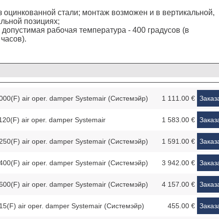
з оцинкованной стали; монтаж возможен и в вертикальной,
альной позициях;
допустимая рабочая температура - 400 градусов (в
 часов).
0(F) air oper. damper Systemair (Системэйр)
1 111.00 €
Заказ
0(F) air oper. damper Systemair
1 583.00 €
Заказ
0(F) air oper. damper Systemair (Системэйр)
1 591.00 €
Заказ
0(F) air oper. damper Systеmair (Системэйр)
3 942.00 €
Заказ
0(F) air oper. damper Systemair (Системэйр)
4 157.00 €
Заказ
(F) air oper. damper Systemair (Системэйр)
455.00 €
Заказ