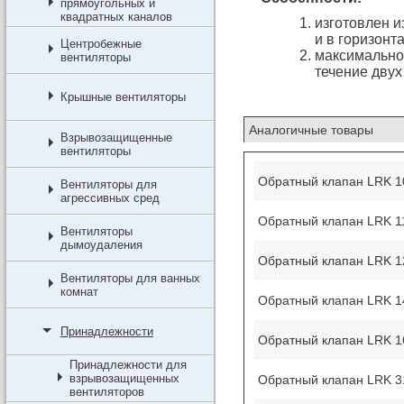
прямоугольных и
квадратных каналов
изготовлен и
и в горизонт
Центробежные
максимально 
вентиляторы
течение двух
Крышные вентиляторы
Аналогичные товары
Взрывозащищенные
вентиляторы
Обратный клапан LRK 100
Вентиляторы для
агрессивных сред
Обратный клапан LRK 112
Вентиляторы
дымоудаления
Обратный клапан LRK 125
Вентиляторы для ванных
комнат
Обратный клапан LRK 140
Принадлежности
Обратный клапан LRK 160
Принадлежности для
взрывозащищенных
Обратный клапан LRK 315
вентиляторов