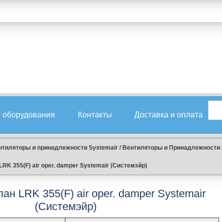
 оборудования
Контакты
Доставка и оплата
нтиляторы и принадлежности Systemair
/
Вентиляторы и Принадлежности
RK 355(F) air oper. damper Systemair (Системэйр)
н LRK 355(F) air oper. damper Systemair
(Системэйр)