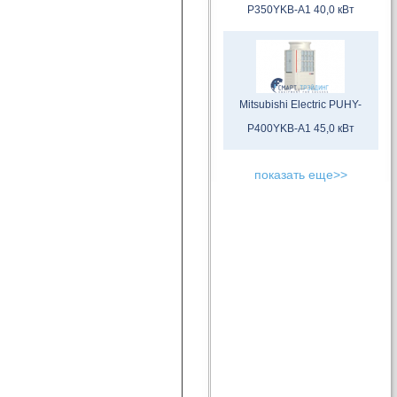
P350YKB-A1 40,0 кВт
Mitsubishi Electric PUHY-
P400YKB-A1 45,0 кВт
показать еще>>