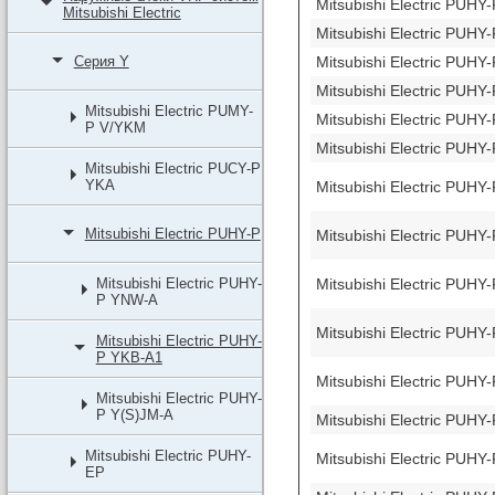
Mitsubishi Electric PUH
Мitsubishi Еlectric
Mitsubishi Electric PUH
Mitsubishi Electric PUH
Серия Y
Mitsubishi Electric PUH
Mitsubishi Electric PUMY-
Mitsubishi Electric PUH
P V/YKM
Mitsubishi Electric PUH
Mitsubishi Electric PUCY-P
YKA
Mitsubishi Electric PUH
Mitsubishi Electric PUHY-P
Mitsubishi Electric PUH
Mitsubishi Electric PUH
Mitsubishi Electric PUHY-
P YNW-A
Mitsubishi Electric PUH
Mitsubishi Electric PUHY-
P YKB-A1
Mitsubishi Electric PUH
Mitsubishi Electric PUHY-
P Y(S)JM-A
Mitsubishi Electric PUH
Mitsubishi Electric PUHY-
Mitsubishi Electric PUH
EP