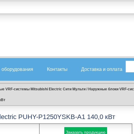
 оборудования
Контакты
Доставка и оплата
е VRF-системы Mitsubishi Electric Сити Мульти
/
Наружные блоки VRF-систе
кВт
Electric PUHY-P1250YSKB-A1 140,0 кВт
Заказать продукцию