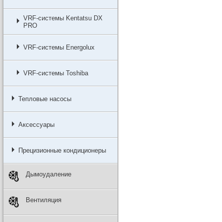
VRF-системы Kentatsu DX
PRO
VRF-системы Energolux
VRF-системы Toshiba
Тепловые насосы
Аксессуары
Прецизионные кондиционеры
Дымоудаление
Вентиляция