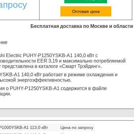
апросу
Оптовая цена
Бесплатная доставка по Москве и области
ние
shi Electric PUHY-P1250YSKB-A1 140,0 кВт с
зводительности EER 3,19 и максимально потребляемой
 представлена в каталоге «Смарт Трэйдинг».
SKB-A1 140,0 кВт работает в режиме охлаждения и
высокой энергоэффективностью.
ия о PUHY-P1250YSKB-A1 содержится в файле
ации.
Y-P1000YSKB-A1 113,0 кВт
Цена по запросу