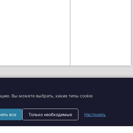
ацию. Вы можете выбрать, какие типы cookie
+7 (495) 204-19-33
нять все
Только необходимые
Настроить
zakaz@smtrading.ru