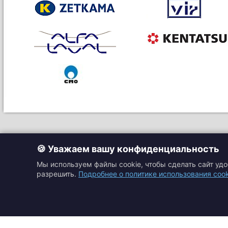
🍪 Уважаем вашу конфиденциальность
Мы используем файлы cookie, чтобы сделать сайт уд
разрешить.
Подробнее о политике использования cook
Главная
Прайс-листы
Подбор оборудовани
Каталоги
Контакты
Доставка и оплата