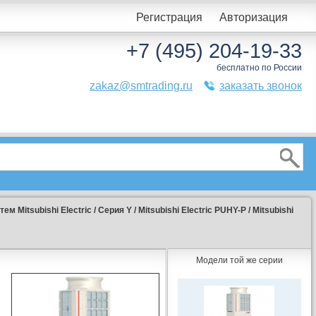
Регистрация
Авторизация
+7 (495) 204-19-33
бесплатно по России
zakaz@smtrading.ru
заказать звонок
м Мitsubishi Еlectric
/
Серия Y
/
Mitsubishi Electric PUHY-P
/
Mitsubishi
Модели той же серии