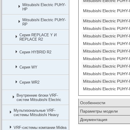
Mitsubishi Electric PUH
Mitsubishi Electric PUHY-
HP
Mitsubishi Electric PUH
Mitsubishi Electric PUHY-
Mitsubishi Electric PUH
RP
Mitsubishi Electric PUH
Серия REPLACE Y И
Mitsubishi Electric PUH
REPLACE R2
Mitsubishi Electric PUH
Mitsubishi Electric PUH
Серия HYBRID R2
Mitsubishi Electric PUH
Mitsubishi Electric PUH
Серия WY
Mitsubishi Electric PUH
Mitsubishi Electric PUH
Серия WR2
Mitsubishi Electric PUH
Внутренние блоки VRF-
систем Мitsubishi Еlectric
Особенности
Мультизональные VRF-
Параметры модели
системы Mitsubishi Heavy
Документация
VRF-системы компании Midea