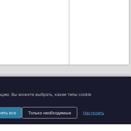
ацию. Вы можете выбрать, какие типы cookie
+7 (495) 204-19-33
нять все
Только необходимые
Настроить
zakaz@smtrading.ru