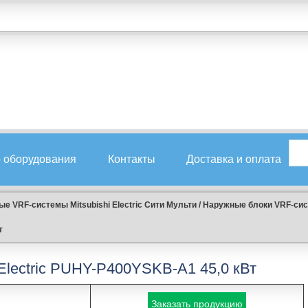
 оборудования
Контакты
Доставка и оплата
е VRF-системы Mitsubishi Electric Сити Мульти
/
Наружные блоки VRF-систе
т
 Electric PUHY-P400YSKB-A1 45,0 кВт
Заказать продукцию