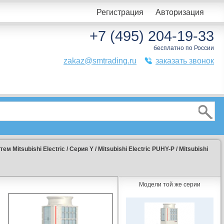
Регистрация
Авторизация
+7 (495) 204-19-33
бесплатно по России
zakaz@smtrading.ru
заказать звонок
м Мitsubishi Еlectric
/
Серия Y
/
Mitsubishi Electric PUHY-P
/
Mitsubishi
Модели той же серии