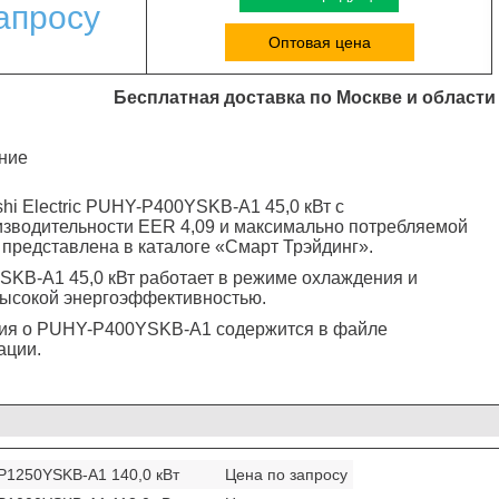
апросу
Оптовая цена
Бесплатная доставка по Москве и области
ние
hi Electric PUHY-P400YSKB-A1 45,0 кВт с
зводительности EER 4,09 и максимально потребляемой
 представлена в каталоге «Смарт Трэйдинг».
KB-A1 45,0 кВт работает в режиме охлаждения и
высокой энергоэффективностью.
ия о PUHY-P400YSKB-A1 содержится в файле
ации.
Y-P1250YSKB-A1 140,0 кВт
Цена по запросу