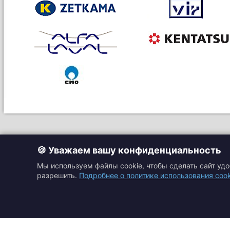
🍪 Уважаем вашу конфиденциальность
Мы используем файлы cookie, чтобы сделать сайт уд
разрешить.
Подробнее о политике использования cook
Главная
Прайс-листы
Подбор оборудовани
Каталоги
Контакты
Доставка и оплата