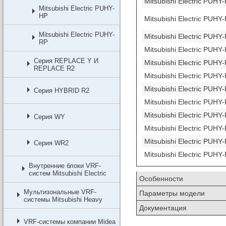
Mitsubishi Electric PUH
Mitsubishi Electric PUHY-
HP
Mitsubishi Electric PUH
Mitsubishi Electric PUHY-
Mitsubishi Electric PUH
RP
Mitsubishi Electric PUH
Серия REPLACE Y И
Mitsubishi Electric PUH
REPLACE R2
Mitsubishi Electric PUH
Mitsubishi Electric PUH
Серия HYBRID R2
Mitsubishi Electric PUH
Mitsubishi Electric PUH
Серия WY
Mitsubishi Electric PUH
Mitsubishi Electric PUH
Серия WR2
Mitsubishi Electric PUH
Внутренние блоки VRF-
систем Мitsubishi Еlectric
Особенности
Мультизональные VRF-
Параметры модели
системы Mitsubishi Heavy
Документация
VRF-системы компании Midea