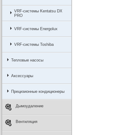
VRF-системы Kentatsu DX
PRO
VRF-системы Energolux
VRF-системы Toshiba
Тепловые насосы
Аксессуары
Прецизионные кондиционеры
Дымоудаление
Вентиляция