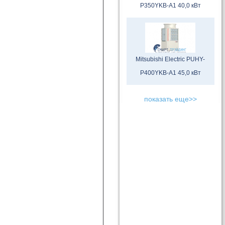
P350YKB-A1 40,0 кВт
Mitsubishi Electric PUHY-
P400YKB-A1 45,0 кВт
показать еще>>