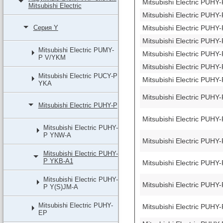
Mitsubishi Electric PUH
Мitsubishi Еlectric
Mitsubishi Electric PUH
Mitsubishi Electric PUH
Серия Y
Mitsubishi Electric PUH
Mitsubishi Electric PUMY-
Mitsubishi Electric PUH
P V/YKM
Mitsubishi Electric PUH
Mitsubishi Electric PUCY-P
Mitsubishi Electric PUH
YKA
Mitsubishi Electric PUH
Mitsubishi Electric PUHY-P
Mitsubishi Electric PUH
Mitsubishi Electric PUHY-
P YNW-A
Mitsubishi Electric PUH
Mitsubishi Electric PUHY-
P YKB-A1
Mitsubishi Electric PUH
Mitsubishi Electric PUHY-
Mitsubishi Electric PUH
P Y(S)JM-A
Mitsubishi Electric PUHY-
Mitsubishi Electric PUH
EP