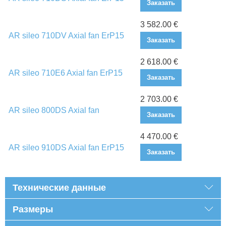
Заказать
3 582.00 €
AR sileo 710DV Axial fan ErP15
Заказать
2 618.00 €
AR sileo 710E6 Axial fan ErP15
Заказать
2 703.00 €
AR sileo 800DS Axial fan
Заказать
4 470.00 €
AR sileo 910DS Axial fan ErP15
Заказать
Технические данные
Размеры