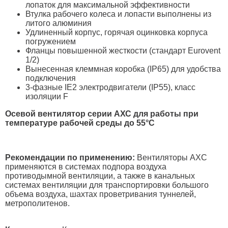
лопаток для максимальной эффективности
Втулка рабочего колеса и лопасти выполнены из
литого алюминия
Удлиненный корпус, горячая оцинковка корпуса
погружением
Фланцы повышенной жесткости (стандарт Eurovent
1/2)
Вынесенная клеммная коробка (IP65) для удобства
подключения
3-фазные IE2 электродвигатели (IP55), класс
изоляции F
Осевой вентилятор серии АХС для работы при
температуре рабочей среды до 55°C
Рекомендации по применению:
Вентиляторы AXC
применяются в системах подпора воздуха
противодымной вентиляции, а также в канальных
системах вентиляции для транспортировки большого
объема воздуха, шахтах проветривания туннелей,
метрополитенов.