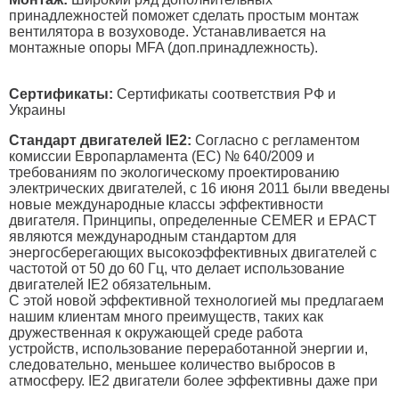
принадлежностей поможет сделать простым монтаж
вентилятора в возуховоде. Устанавливается на
монтажные опоры MFA (доп.принадлежность).
Сертификаты:
Сертификаты соответствия РФ и
Украины
Стандарт двигателей IE2:
Согласно с регламентом
комиссии Европарламента (ЕС) № 640/2009 и
требованиям по экологическому проектированию
электрических двигателей, с 16 июня 2011 были введены
новые международные классы эффективности
двигателя. Принципы, определенные CEMER и EPACT
являются международным стандартом для
энергосберегающих высокоэффективных двигателей с
частотой от 50 до 60 Гц, что делает использование
двигателей IE2 обязательным.
С этой новой эффективной технологией мы предлагаем
нашим клиентам много преимуществ, таких как
дружественная к окружающей среде работа
устройств, использование переработанной энергии и,
следовательно, меньшее количество выбросов в
атмосферу. IE2 двигатели более эффективны даже при