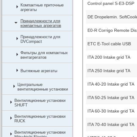
Control panel S-E3-DSP
Компактные приточные
агрегаты
DE Dropelemin. SoftCool
Принадлежности для
компактных агрегатов
E0-R Corrigo Remote Dis
Принадлежности для
DVCompact
ETC E-Tool cable USB
Фильтры для компактных
ITA 200 Intake grid TA
вентагрегатов
ITA 250 Intake grid TA
Вытяжные агрегаты
ITA 40-20 Intake grid TA
Центральные
вентиляционные установки
ITA 50-25 Intake grid TA
Вентиляционные установки
SHUFT
ITA 60-30 Intake grid TA
Вентиляционные установки
RUCK
ITA 70-40 Intake grid TA
Вентиляционные установки
Mitsubishi Electric