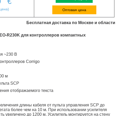
0
€
цена)
Оптовая цена
Бесплатная доставка по Москве и области
 EO-R230K для контроллеров компактных
я ~230 В
контроллеров Corrigo
00 м
ульта SCP
ения отображаемого текста
еличения длины кабеля от пульта управления SCP до
егата более чем на 10 м. При использовании усилителя
ть увеличено до 1200 м. Усилитель монтируется на стену