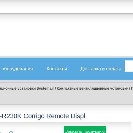
 оборудования
Контакты
Доставка и оплата
ционные установки Systemair
/
Компактные вентиляционные установки
/
П
-R230K Corrigo Remote Displ.
Заказать продукцию