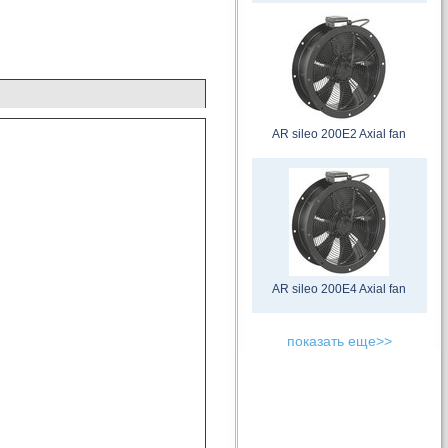
AR sileo 200E2 Axial fan
AR sileo 200E4 Axial fan
показать еще>>