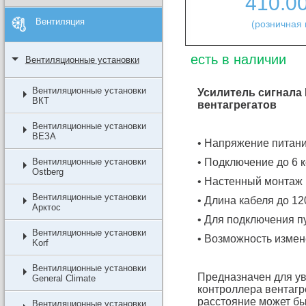
410.0
Вентиляция
(розничная 
есть в наличии
Вентиляционные установки
Вентиляционные установки
Усилитель сигнала
ВКТ
вентагрегатов
Вентиляционные установки
ВЕЗА
• Напряжение питани
Вентиляционные установки
• Подключение до 6 
Ostberg
• Настенный монтаж
Вентиляционные установки
• Длина кабеля до 12
Арктос
• Для подключения п
Вентиляционные установки
• Возможность измен
Korf
Вентиляционные установки
Предназначен для ув
General Climate
контроллера вентагр
расстояние может бы
Вентиляционные установки