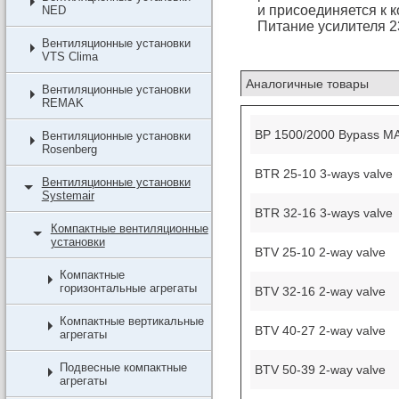
и присоединяется к 
NED
Питание усилителя 2
Вентиляционные установки
VTS Clima
Аналогичные товары
Вентиляционные установки
REMAK
BP 1500/2000 Bypass M
Вентиляционные установки
Rosenberg
BTR 25-10 3-ways valve
Вентиляционные установки
Systemair
BTR 32-16 3-ways valve
Компактные вентиляционные
установки
BTV 25-10 2-way valve
Компактные
горизонтальные агрегаты
BTV 32-16 2-way valve
Компактные вертикальные
BTV 40-27 2-way valve
агрегаты
Подвесные компактные
BTV 50-39 2-way valve
агрегаты