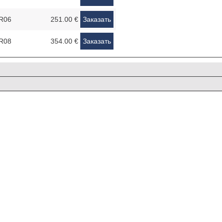
FR06
251.00 €
Заказать
FR08
354.00 €
Заказать