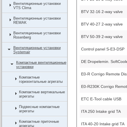
Вентиляционные установки
VTS Clima
BTV 32-16 2-way valve
Вентиляционные установки
REMAK
BTV 40-27 2-way valve
Вентиляционные установки
BTV 50-39 2-way valve
Rosenberg
Вентиляционные установки
Control panel S-E3-DSP
Systemair
DE Dropelemin. SoftCool
Компактные вентиляционные
установки
E0-R Corrigo Remote Dis
Компактные
горизонтальные агрегаты
E0-R230K Corrigo Remote
Компактные вертикальные
агрегаты
ETC E-Tool cable USB
Подвесные компактные
агрегаты
ITA 250 Intake grid TA
Компактные приточные
ITA 40-20 Intake grid TA
агрегаты