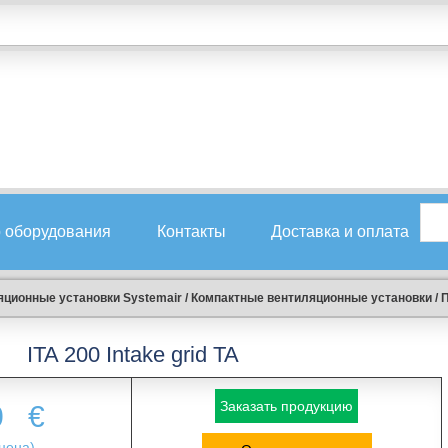
 оборудования
Контакты
Доставка и оплата
ционные установки Systemair
/
Компактные вентиляционные установки
/
П
ITA 200 Intake grid TA
Заказать продукцию
0
€
цена)