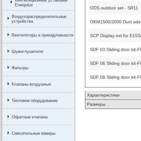
Вентиляционные установки
Energolux
ODS outdoor set - SR11
Воздухораспределительные
устройства
OKM1500/2000 Duct ada
Вентиляторы и принадлежности
SCP Display ext.for E15S
SDF 03 Sliding door kit-
Шумоглушители
SDF 06 Sliding door kit-
Фильтры
SDF 08 Sliding door kit-
Клапаны воздушные
Характеристики
Тепловое оборудование
Размеры
Обратные клапаны
Смесительные камеры