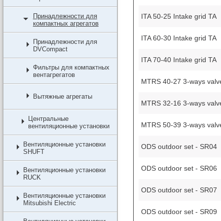
ITA 50-25 Intake grid TA
Принадлежности для
компактных агрегатов
ITA 60-30 Intake grid TA
Принадлежности для
DVCompact
ITA 70-40 Intake grid TA
Фильтры для компактных
вентагрегатов
MTRS 40-27 3-ways valv
Вытяжные агрегаты
MTRS 32-16 3-ways valv
Центральные
MTRS 50-39 3-ways valv
вентиляционные установки
Вентиляционные установки
ODS outdoor set - SR04
SHUFT
ODS outdoor set - SR06
Вентиляционные установки
RUCK
ODS outdoor set - SR07
Вентиляционные установки
Mitsubishi Electric
ODS outdoor set - SR09