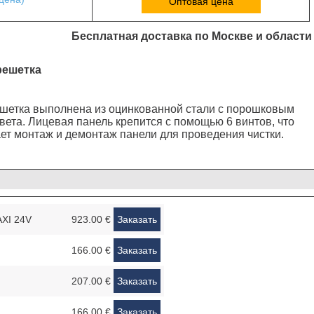
Оптовая цена
Бесплатная доставка по Москве и области
решетка
ешетка выполнена из оцинкованной стали с порошковым
вета. Лицевая панель крепится с помощью 6 винтов, что
ет монтаж и демонтаж панели для проведения чистки.
AXI 24V
923.00 €
Заказать
166.00 €
Заказать
207.00 €
Заказать
166.00 €
Заказать