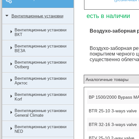
есть в наличии
Вентиляционные установки
Вентиляционные установки
Воздухо-заборная 
ВКТ
Вентиляционные установки
Воздухо-заборная р
ВЕЗА
покрытием черного ц
существенно облегча
Вентиляционные установки
Ostberg
Вентиляционные установки
Аналогичные товары
Арктос
Вентиляционные установки
BP 1500/2000 Bypass M
Korf
BTR 25-10 3-ways valve
Вентиляционные установки
General Climate
BTR 32-16 3-ways valve
Вентиляционные установки
NED
BTV 25-10 2-way valve