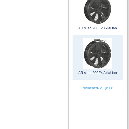
AR sileo 200E2 Axial fan
AR sileo 200E4 Axial fan
показать еще>>