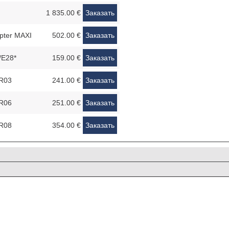
1 835.00 €
Заказать
pter MAXI
502.00 €
Заказать
/E28*
159.00 €
Заказать
FR03
241.00 €
Заказать
FR06
251.00 €
Заказать
FR08
354.00 €
Заказать