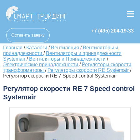
+7 (495) 204-19-33
Главная
/
Каталоги
/
Вентиляция
/
Вентиляторы и
принадлежности
/
Вентиляторы и принадлежности
Systemair
/
Вентиляторы и Принадлежности
/
Электрические принадлежности
/
Регуляторы скорости,
трансформаторы
/
Регуляторы скорости RE Systemair
/
Регулятор скорости RE 7 Speed control Systemair
Регулятор скорости RE 7 Speed control
Systemair