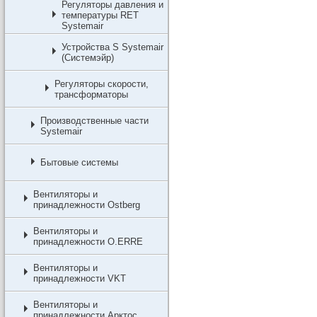
Регуляторы давления и
температуры RET
Systemair
Устройства S Systemair
(Системэйр)
Регуляторы скорости,
трансформаторы
Производственные части
Systemair
Бытовые системы
Вентиляторы и
принадлежности Ostberg
Вентиляторы и
принадлежности O.ERRE
Вентиляторы и
принадлежности VKT
Вентиляторы и
принадлежности Арктос