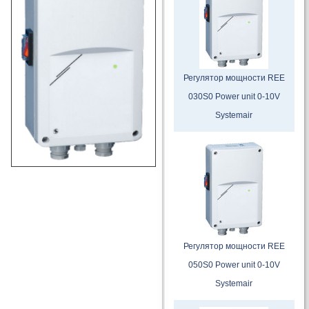
Регулятор мощности REE
030S0 Power unit 0-10V
Systemair
Регулятор мощности REE
050S0 Power unit 0-10V
Systemair