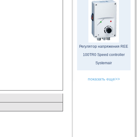
Регулятор напряжения REE
100TR0 Speed controller
Systemair
показать еще>>