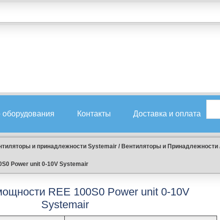
 оборудования
Контакты
Доставка и оплата
нтиляторы и принадлежности Systemair
/
Вентиляторы и Принадлежности
S0 Power unit 0-10V Systemair
мощности REE 100S0 Power unit 0-10V
Systemair