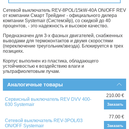
Сетевой выключатель REV-8POL/15kW-40A ON/OFF REV
от компании Смарт Трейдинг - официального дилера
компании Systemair (Системэйр), со скидкой до 40
процентов, - это надежность и высокое качество.
Предназначен для 3-х фазных двигателей, снабженных
выводами для термоконтактов и двумя скоростями
(переключение треугольник/звезда). Блокируется в трех
позициях.
Корпус выполнен из пластика, обладающего
устойчивостью к воздействию влаги и
ультрафиолетовым лучам.
Аналогичные товары
210.00 €
Сервисный выключатель REV DVV 400-
630 Systemair
Заказать
77.00 €
Сетевой выключатель REV-3POL/03
ON/OFF Systemair
Заказать