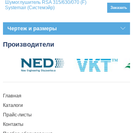
Шумоглушитель RSA 315/630/070 (F)
Systemair (Системэйр)
Заказать
Чертеж и размеры
Производители
Главная
Каталоги
Прайс-листы
Контакты