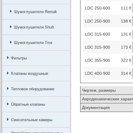
LDC 250-600
111 €
Шумоглушители Remak
LDC 250-900
138 €
Шумоглушители Shuft
LDC 315-600
131 €
Шумоглушители Trox
LDC 315-900
173 €
Фильтры
LDC 355-900
322 €
LDC 400-900
314 €
Клапаны воздушные
Тепловое оборудование
Чертеж, размеры
Аэродинамические характ
Обратные клапаны
Документация
Смесительные камеры