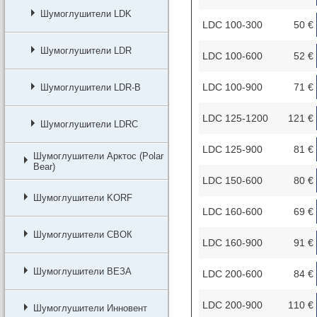
Шумоглушители LDK
LDC 100-300
50 €
Шумоглушители LDR
LDC 100-600
52 €
LDC 100-900
71 €
Шумоглушители LDR-B
LDC 125-1200
121 €
Шумоглушители LDRC
LDC 125-900
81 €
Шумоглушители Арктос (Polar
Bear)
LDC 150-600
80 €
Шумоглушители KORF
LDC 160-600
69 €
Шумоглушители СВОК
LDC 160-900
91 €
Шумоглушители ВЕЗА
LDC 200-600
84 €
LDC 200-900
110 €
Шумоглушители Инновент