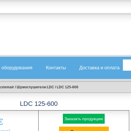
 оборудования
Контакты
Доставка и оплата
stemair
/
Шумоглушители LDC
/
LDC 125-600
LDC 125-600
Заказать продукцию
€
цена)