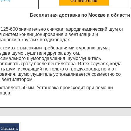
Оптовая цена
Бесплатная доставка по Москве и области
125-600 значительно снижает аэродинамический шум от
 систем кондиционирования и вентиляции и
тановки в круглых воздуховодах.
стемах с высокими требованиями к уровню шума,
ь два шумоглушителя друг за другом.
ксимального шумоподавления шумоглушитель
вливать сразу после вентилятора. В тех случаях, когда
ь шум, исходящий не только от воздуховода, но и от
ования, шумоглушитель устанавливается совместно со
 вентилятором.
ставляет 50 мм. Установка происходит при помощи
нцев.
Заказать