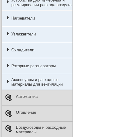
Устройства для измерения и
регулирования расхода воздуха
Нагреватели
Увлажнители
Охладители
Роторные регенераторы
Аксессуары и расходные
материалы для вентиляции
Автоматика
Отопление
Воздуховоды и расходные
материалы