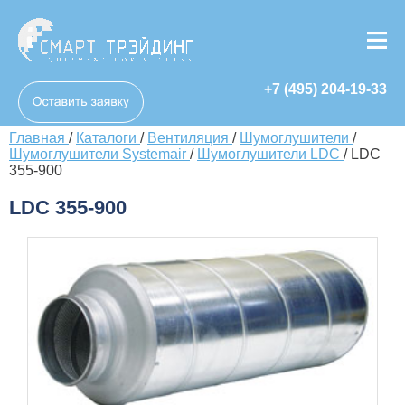
+7 (495) 204-19-33
Главная
/
Каталоги
/
Вентиляция
/
Шумоглушители
/
Шумоглушители Systemair
/
Шумоглушители LDC
/
LDC
355-900
LDC 355-900