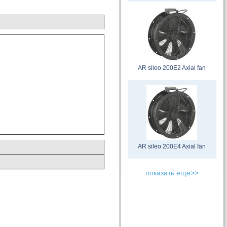
AR sileo 200E2 Axial fan
AR sileo 200E4 Axial fan
показать еще>>