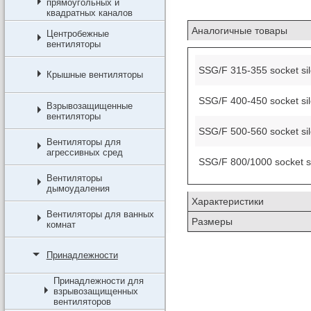
прямоугольных и
квадратных каналов
Аналогичные товары
Центробежные
вентиляторы
SSG/F 315-355 socket si
Крышные вентиляторы
SSG/F 400-450 socket si
Взрывозащищенные
вентиляторы
SSG/F 500-560 socket si
Вентиляторы для
агрессивных сред
SSG/F 800/1000 socket s
Вентиляторы
дымоудаления
Характеристики
Вентиляторы для ванных
Размеры
комнат
Принадлежности
Принадлежности для
взрывозащищенных
вентиляторов