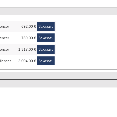
lencer
692.00 €
Заказать
lencer
759.00 €
Заказать
lencer
1 317.00 €
Заказать
ilencer
2 004.00 €
Заказать