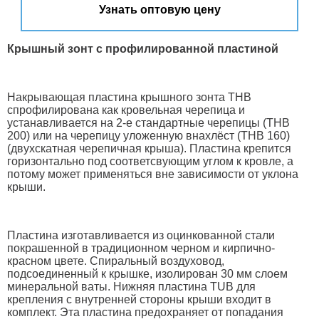
Узнать оптовую цену
Крышный зонт с профилированной пластиной
Накрывающая пластина крышного зонта THB
спрофилирована как кровельная черепица и
устанавливается на 2-е стандартные черепицы (ТHВ
200) или на черепицу уложенную внахлёст (ТHВ 160)
(двухскатная черепичная крыша). Пластина крепится
горизонтально под соответсвующим углом к кровле, а
потому может применяться вне зависимости от уклона
крыши.
Пластина изготавливается из оцинкованной стали
покрашенной в традиционном черном и кирпично-
красном цвете. Спиральный воздуховод,
подсоединенный к крышке, изолирован 30 мм слоем
минеральной ваты. Нижняя пластина TUB для
крепления с внутренней стороны крыши входит в
комплект. Эта пластина предохраняет от попадания