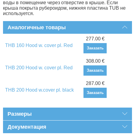
воды в помещение через отверстие в крыше. Если
крыша покрыта рубероидом, нижняя пластина TUB не
используется.
Аналогичные товары
277.00 €
THB 160 Hood w. cover pl. Red
Заказать
308.00 €
THB 200 Hood w. cover pl. Red
Заказать
287.00 €
THB 200 Hood w.cover pl. black
Заказать
Размеры
Документация