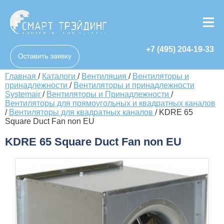
+7 (495) 204-19-33
Главная
/
Каталоги
/
Вентиляция
/
Вентиляторы и
принадлежности
/
Вентиляторы и принадлежности
Systemair
/
Вентиляторы и Принадлежности
/
Вентиляторы для прямоугольных и квадратных каналов
/
Вентиляторы для квадратных каналов
/
KDRE 65
Square Duct Fan non EU
KDRE 65 Square Duct Fan non EU