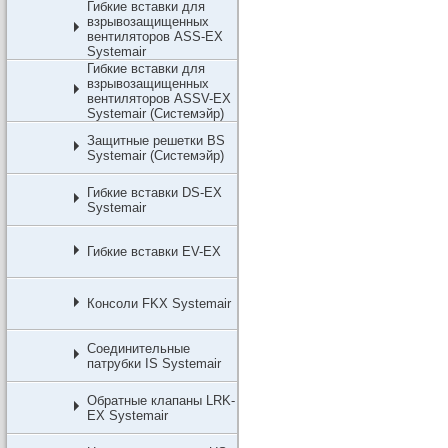
Гибкие вставки для
взрывозащищенных
вентиляторов ASS-EX
Systemair
Гибкие вставки для
взрывозащищенных
вентиляторов ASSV-EX
Systemair (Системэйр)
Защитные решетки BS
Systemair (Системэйр)
Гибкие вставки DS-EX
Systemair
Гибкие вставки EV-EX
Консоли FKX Systemair
Соединительные
патрубки IS Systemair
Обратные клапаны LRK-
EX Systemair