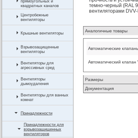
прямоугольных и
темно-черный (RAL 9
квадратных каналов
вентиляторами DVV-
Центробежные
вентиляторы
Аналогичные товары
Крышные вентиляторы
Взрывозащищенные
Автоматические клапаны
вентиляторы
Автоматический клапан 
Вентиляторы для
агрессивных сред
Вентиляторы
Размеры
дымоудаления
Документация
Вентиляторы для ванных
комнат
Принадлежности
Принадлежности для
взрывозащищенных
вентиляторов