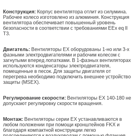
Конструкция:
Корпус вентилятора отлит из силумина.
Рабочее колесо изготовлено из алюминия. Конструкция
вентилятора обеспечивает повышенный уровень
безопасности в соответствии с требованиями EEx eq II
T3.
Двигатель:
Вентиляторы EX оборудованы 1-но или 3-х
фазными электродвигателями и рабочим колесом с
загнутыми вперед лопатками. В 1-фазных вентиляторах
используются конденсаторы электродвигателя,
помещенные в песок. Для защиты двигателя от
перегрева необходимо подключить внешнее устройство
защиты (MSEX).
Регулирование скорости:
Вентиляторы EX 140-180 не
допускают регулировку скорости вращения.
Монтаж:
Вентиляторы серии ЕХ устанавливаются в
любом положении при помощи кронштейнов FKX и
благодаря компактной конструкции легко
подсоединяются к воздуховодам с помощью фланцев