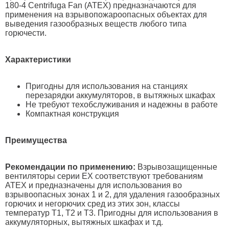
180-4 Centrifuga Fan (ATEX) предназначаются для
применения на взрывопожароопасных объектах для
выведения газообразных веществ любого типа
горючести.
Характеристики
Пригодны для использования на станциях
перезарядки аккумуляторов, в вытяжных шкафах
Не требуют техобслуживания и надежны в работе
Компактная конструкция
Преимущества
Рекомендации по применению:
Взрывозащищенные
вентиляторы серии EX соответствуют требованиям
ATEX и предназначены для использования во
взрывоопасных зонах 1 и 2, для удаления газообразных
горючих и негорючих сред из этих зон, классы
температур Т1, Т2 и Т3. Пригодны для использования в
аккумуляторных, вытяжных шкафах и т.д.