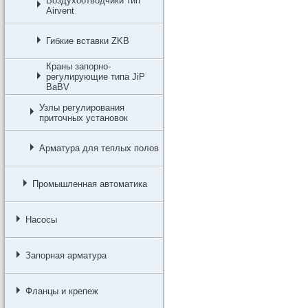
Воздухоотводчики тип
Airvent
Гибкие вставки ZKB
Краны запорно-
регулирующие типа JiP
BaBV
Узлы регулирования
приточных установок
Арматура для теплых полов
Промышленная автоматика
Насосы
Запорная арматура
Фланцы и крепеж