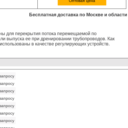
Оптовая цена
Бесплатная доставка по Москве и области
ны для перекрытия потока перемещаемой по
ли выпуска ее при дренировании трубопроводов. Как
 использованы в качестве регулирующих устройств.
запросу
запросу
запросу
запросу
запросу
запросу
запросу
запросу