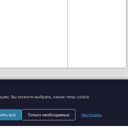
ацию. Вы можете выбрать, какие типы cookie
+7 (495) 204-19-33
нять все
Только необходимые
Настроить
zakaz@smtrading.ru