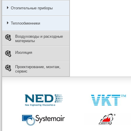
Отопительные приборы
Теплообменники
Воздуховоды и расходные
материалы
Изоляция
Проектирование, монтаж,
сервис