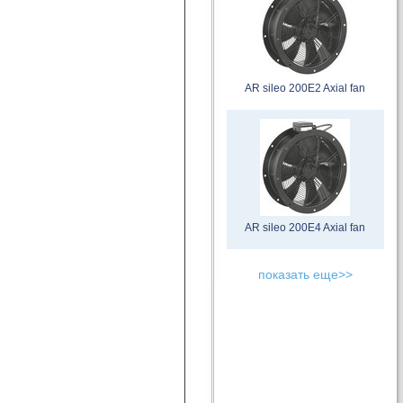
AR sileo 200E2 Axial fan
AR sileo 200E4 Axial fan
показать еще>>