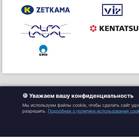
🍪 Уважаем вашу конфиденциальность
Мы используем файлы cookie, чтобы сделать сайт уд
разрешить.
Подробнее о политике использования cook
Главная
Прайс-листы
Подбор оборудовани
Каталоги
Контакты
Доставка и оплата