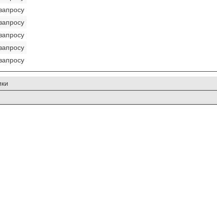
запросу
запросу
запросу
запросу
запросу
ики