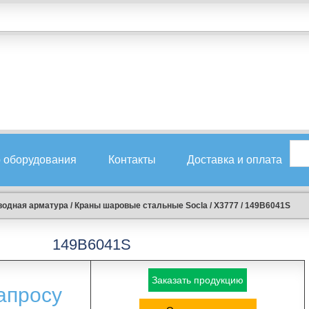
 оборудования
Контакты
Доставка и оплата
водная арматура
/
Краны шаровые стальные Socla
/
X3777
/
149B6041S
149B6041S
Заказать продукцию
апросу