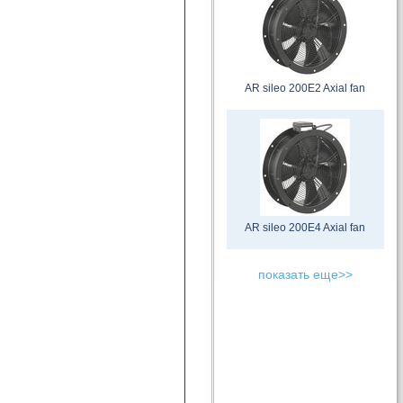
AR sileo 200E2 Axial fan
AR sileo 200E4 Axial fan
показать еще>>