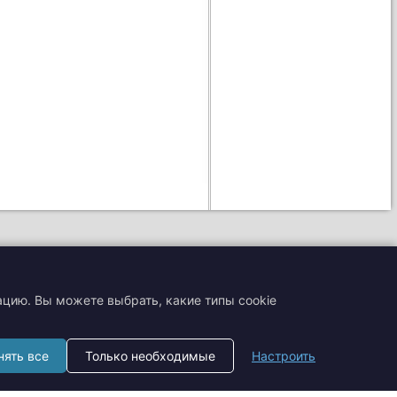
ацию. Вы можете выбрать, какие типы cookie
+7 (495) 204-19-33
нять все
Только необходимые
Настроить
zakaz@smtrading.ru