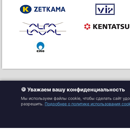
🍪 Уважаем вашу конфиденциальность
Мы используем файлы cookie, чтобы сделать сайт уд
разрешить.
Подробнее о политике использования cook
Главная
Прайс-листы
Подбор оборудовани
Каталоги
Контакты
Доставка и оплата