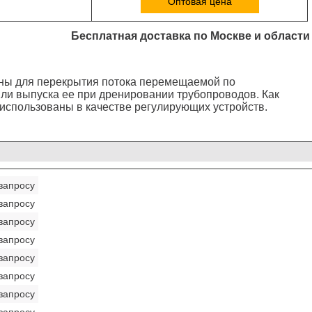
Оптовая цена
Бесплатная доставка по Москве и области
ны для перекрытия потока перемещаемой по
ли выпуска ее при дренировании трубопроводов. Как
 использованы в качестве регулирующих устройств.
запросу
запросу
запросу
запросу
запросу
запросу
запросу
запросу