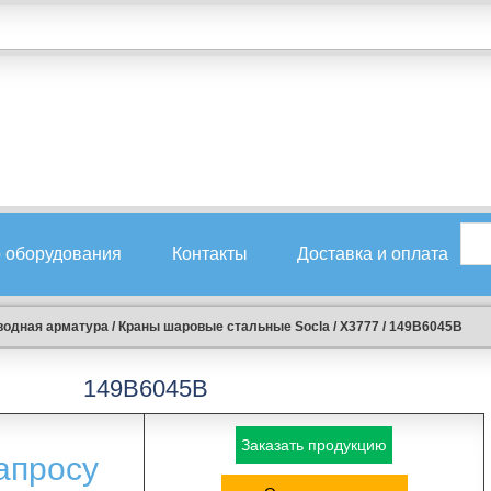
 оборудования
Контакты
Доставка и оплата
водная арматура
/
Краны шаровые стальные Socla
/
X3777
/
149B6045B
149B6045B
Заказать продукцию
апросу