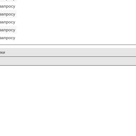
запросу
запросу
запросу
запросу
запросу
ики