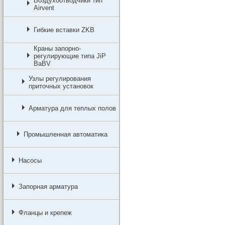
Воздухоотводчики тип
Airvent
Гибкие вставки ZKB
Краны запорно-
регулирующие типа JiP
BaBV
Узлы регулирования
приточных установок
Арматура для теплых полов
Промышленная автоматика
Насосы
Запорная арматура
Фланцы и крепеж