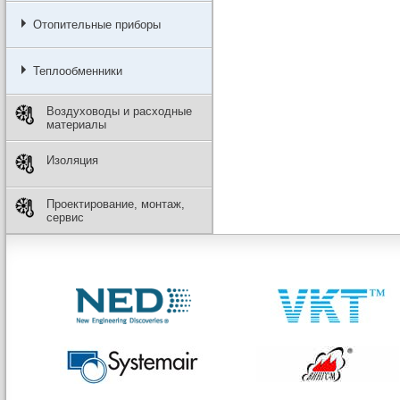
Отопительные приборы
Теплообменники
Воздуховоды и расходные
материалы
Изоляция
Проектирование, монтаж,
сервис