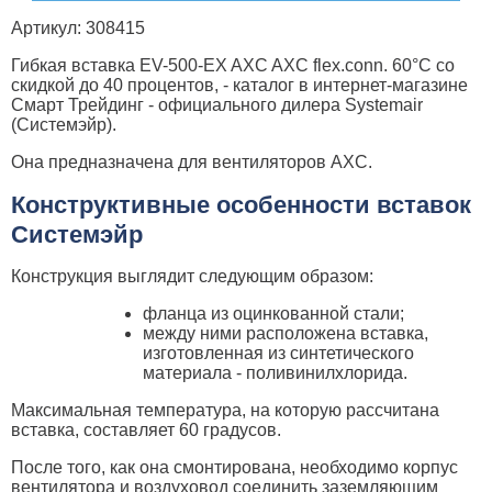
Артикул: 308415
Гибкая вставка EV-500-EX AXC AXC flex.conn. 60°C со
скидкой до 40 процентов, - каталог в интернет-магазине
Смарт Трейдинг - официального дилера Systemair
(Системэйр).
Она предназначена для вентиляторов AXC.
Конструктивные особенности вставок
Системэйр
Конструкция выглядит следующим образом:
фланца из оцинкованной стали;
между ними расположена вставка,
изготовленная из синтетического
материала - поливинилхлорида.
Максимальная температура, на которую рассчитана
вставка, составляет 60 градусов.
После того, как она смонтирована, необходимо корпус
вентилятора и воздуховод соединить заземляющим