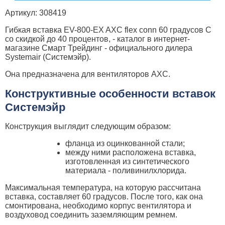
Артикул: 308419
Гибкая вставка EV-800-EX AXC flex conn 60 градусов C
со скидкой до 40 процентов, - каталог в интернет-
магазине Смарт Трейдинг - официального дилера
Systemair (Системэйр).
Она предназначена для вентиляторов AXC.
Конструктивные особенности вставок
Системэйр
Конструкция выглядит следующим образом:
фланца из оцинкованной стали;
между ними расположена вставка,
изготовленная из синтетического
материала - поливинилхлорида.
Максимальная температура, на которую рассчитана
вставка, составляет 60 градусов. После того, как она
смонтирована, необходимо корпус вентилятора и
воздуховод соединить заземляющим ремнем.