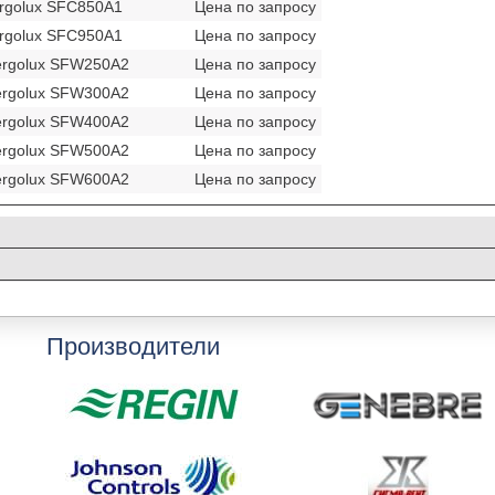
rgolux SFC850A1
Цена по запросу
rgolux SFC950A1
Цена по запросу
ergolux SFW250A2
Цена по запросу
ergolux SFW300A2
Цена по запросу
ergolux SFW400A2
Цена по запросу
ergolux SFW500A2
Цена по запросу
ergolux SFW600A2
Цена по запросу
Производители