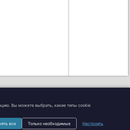
ацию. Вы можете выбрать, какие типы cookie
+7 (495) 204-19-33
нять все
Только необходимые
Настроить
zakaz@smtrading.ru