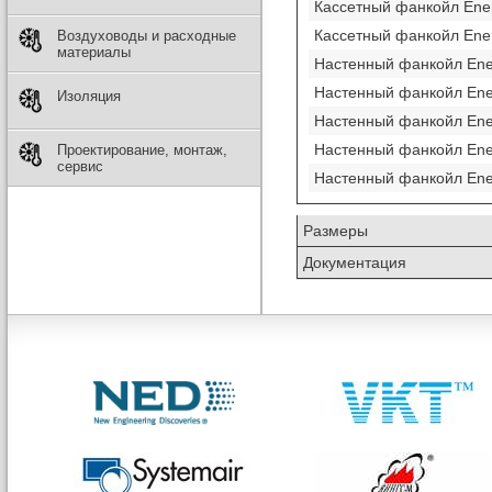
Кассетный фанкойл Ene
Кассетный фанкойл Ene
Воздуховоды и расходные
материалы
Настенный фанкойл En
Настенный фанкойл En
Изоляция
Настенный фанкойл En
Настенный фанкойл En
Проектирование, монтаж,
сервис
Настенный фанкойл En
Размеры
Документация