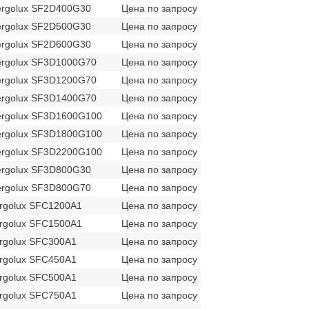
ergolux SF2D400G30
Цена по запросу
ergolux SF2D500G30
Цена по запросу
ergolux SF2D600G30
Цена по запросу
ergolux SF3D1000G70
Цена по запросу
ergolux SF3D1200G70
Цена по запросу
ergolux SF3D1400G70
Цена по запросу
ergolux SF3D1600G100
Цена по запросу
ergolux SF3D1800G100
Цена по запросу
ergolux SF3D2200G100
Цена по запросу
ergolux SF3D800G30
Цена по запросу
ergolux SF3D800G70
Цена по запросу
rgolux SFC1200A1
Цена по запросу
rgolux SFC1500A1
Цена по запросу
rgolux SFC300A1
Цена по запросу
rgolux SFC450A1
Цена по запросу
rgolux SFC500A1
Цена по запросу
rgolux SFC750A1
Цена по запросу