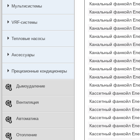
Канальный фанкойл En
Мультисистемы
Канальный фанкойл En
Канальный фанкойл En
VRF-системы
Канальный фанкойл En
Канальный фанкойл En
Тепловые насосы
Канальный фанкойл En
Канальный фанкойл En
Аксессуары
Канальный фанкойл En
Канальный фанкойл En
Прецизионные кондиционеры
Канальный фанкойл En
Канальный фанкойл En
Дымоудаление
Кассетный фанкойл Ene
Кассетный фанкойл Ene
Вентиляция
Кассетный фанкойл Ene
Кассетный фанкойл Ene
Автоматика
Кассетный фанкойл Ene
Кассетный фанкойл Ene
Отопление