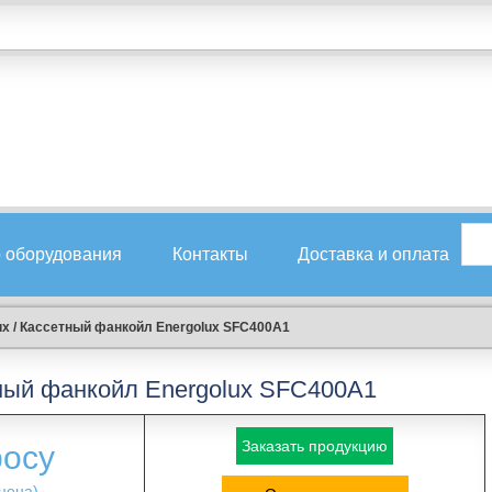
 оборудования
Контакты
Доставка и оплата
ux
/
Кассетный фанкойл Energolux SFC400A1
ный фанкойл Energolux SFC400A1
Заказать продукцию
росу
цена)