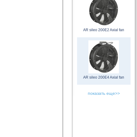
AR sileo 200E2 Axial fan
AR sileo 200E4 Axial fan
показать еще>>