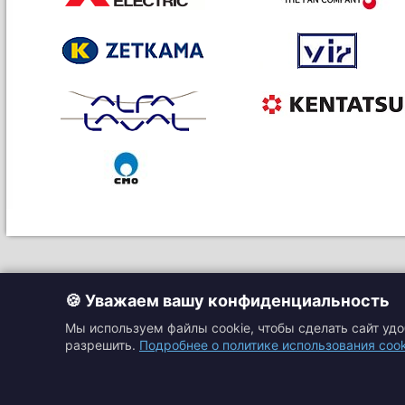
🍪 Уважаем вашу конфиденциальность
Мы используем файлы cookie, чтобы сделать сайт уд
разрешить.
Подробнее о политике использования cook
Главная
Прайс-листы
Подбор оборудовани
Каталоги
Контакты
Доставка и оплата