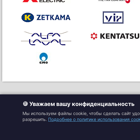
🍪 Уважаем вашу конфиденциальность
Мы используем файлы cookie, чтобы сделать сайт уд
разрешить.
Подробнее о политике использования cook
Главная
Прайс-листы
Подбор оборудовани
Каталоги
Контакты
Доставка и оплата