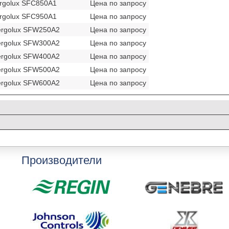
rgolux SFC850A1
Цена по запросу
rgolux SFC950A1
Цена по запросу
ergolux SFW250A2
Цена по запросу
ergolux SFW300A2
Цена по запросу
ergolux SFW400A2
Цена по запросу
ergolux SFW500A2
Цена по запросу
ergolux SFW600A2
Цена по запросу
Производители