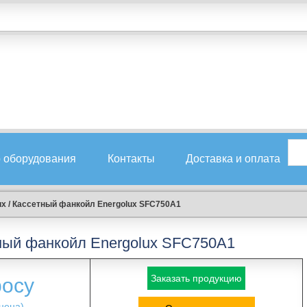
 оборудования
Контакты
Доставка и оплата
ux
/
Кассетный фанкойл Energolux SFC750A1
ный фанкойл Energolux SFC750A1
Заказать продукцию
росу
цена)