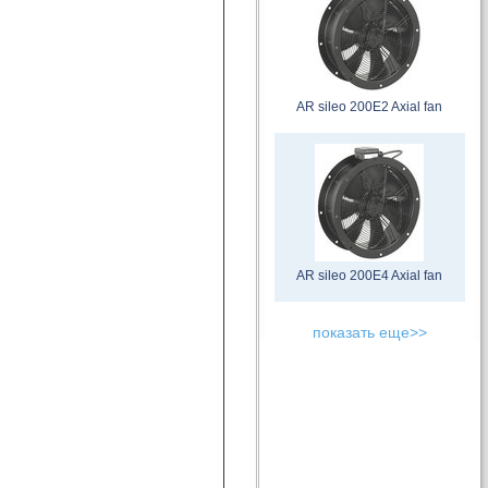
AR sileo 200E2 Axial fan
AR sileo 200E4 Axial fan
показать еще>>