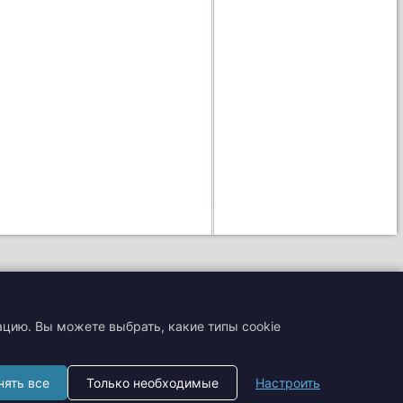
ацию. Вы можете выбрать, какие типы cookie
+7 (495) 204-19-33
нять все
Только необходимые
Настроить
zakaz@smtrading.ru