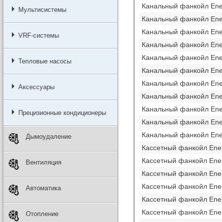
Канальный фанкойл En
Мультисистемы
Канальный фанкойл En
Канальный фанкойл En
VRF-системы
Канальный фанкойл En
Канальный фанкойл En
Тепловые насосы
Канальный фанкойл En
Канальный фанкойл En
Аксессуары
Канальный фанкойл En
Канальный фанкойл En
Прецизионные кондиционеры
Канальный фанкойл En
Канальный фанкойл En
Дымоудаление
Кассетный фанкойл Ene
Кассетный фанкойл Ene
Вентиляция
Кассетный фанкойл Ene
Кассетный фанкойл Ene
Автоматика
Кассетный фанкойл Ene
Кассетный фанкойл Ene
Отопление