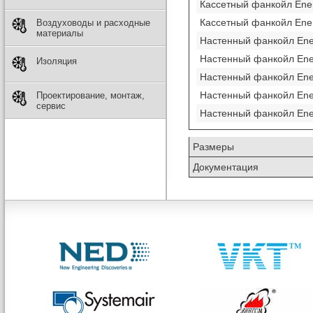
Кассетный фанкойл Ene
Кассетный фанкойл Ene
Воздуховоды и расходные
материалы
Настенный фанкойл En
Настенный фанкойл En
Изоляция
Настенный фанкойл En
Настенный фанкойл En
Проектирование, монтаж,
сервис
Настенный фанкойл En
Размеры
Документация