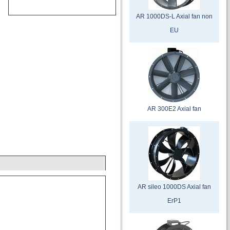
AR 1000DS-L Axial fan non
EU
AR 300E2 Axial fan
AR sileo 1000DS Axial fan
ErP1