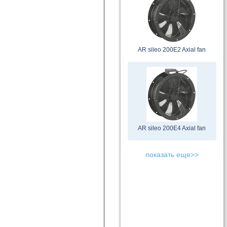
AR sileo 200E2 Axial fan
AR sileo 200E4 Axial fan
показать еще>>