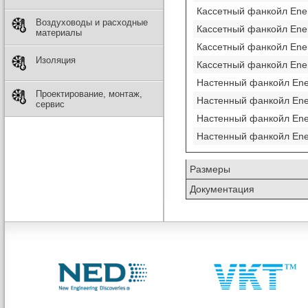
Кассетный фанкойл Ene
Воздуховоды и расходные
Кассетный фанкойл Ene
материалы
Кассетный фанкойл Ene
Изоляция
Кассетный фанкойл Ene
Настенный фанкойл En
Проектирование, монтаж,
Настенный фанкойл En
сервис
Настенный фанкойл En
Настенный фанкойл En
Размеры
Документация