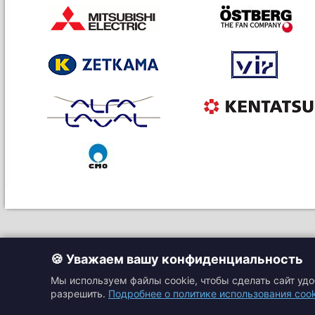
🍪 Уважаем вашу конфиденциальность
Мы используем файлы cookie, чтобы сделать сайт уд
разрешить.
Подробнее о политике использования cook