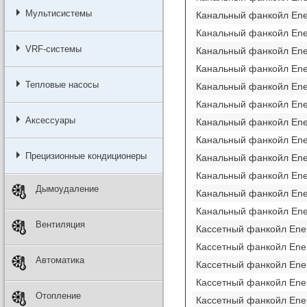
Мультисистемы
Канальный фанкойл En
Канальный фанкойл En
VRF-системы
Канальный фанкойл En
Канальный фанкойл En
Тепловые насосы
Канальный фанкойл En
Канальный фанкойл En
Аксессуары
Канальный фанкойл En
Канальный фанкойл En
Прецизионные кондиционеры
Канальный фанкойл En
Канальный фанкойл En
Дымоудаление
Канальный фанкойл En
Канальный фанкойл En
Вентиляция
Кассетный фанкойл Ene
Кассетный фанкойл Ene
Автоматика
Кассетный фанкойл Ene
Кассетный фанкойл Ene
Отопление
Кассетный фанкойл Ene