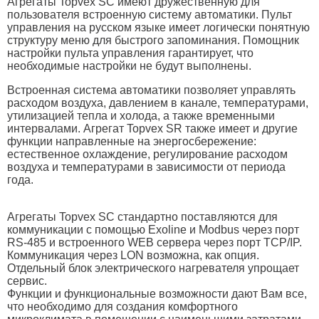
Агрегаты Topvex SC имеют дружественную для
пользователя встроенную систему автоматики. Пульт
управления на русском языке имеет логически понятную
структуру меню для быстрого запоминания. Помощник
настройки пульта управления гарантирует, что
необходимые настройки не будут выполнены.
Встроенная система автоматики позволяет управлять
расходом воздуха, давлением в канале, температурами,
утилизацией тепла и холода, а также временными
интервалами. Агрегат Topvex SR также имеет и другие
функции направленные на энергосбережение:
естественное охлаждение, регулирование расходом
воздуха и температурами в зависимости от периода
года.
Агрегаты Topvex SC стандартно поставляются для
коммуникации с помощью Exoline и Modbus через порт
RS-485 и встроенного WEB сервера через порт TCP/IP.
Коммуникация через LON возможна, как опция.
Отдельный блок электрического нагревателя упрощает
сервис.
Функции и функциональные возможности дают Вам все,
что необходимо для создания комфортного