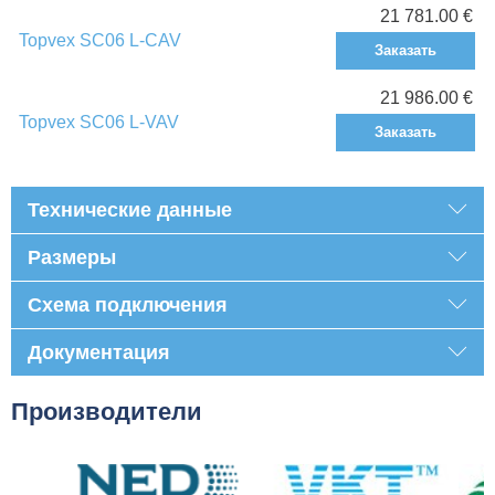
21 781.00 €
Topvex SC06 L-CAV
Заказать
21 986.00 €
Topvex SC06 L-VAV
Заказать
Технические данные
Размеры
Схема подключения
Документация
Производители