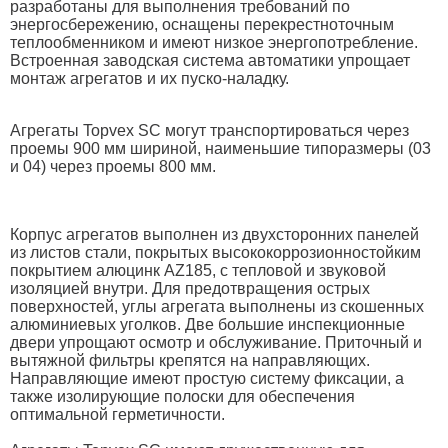
разработаны для выполнения требований по
энергосбережению, оснащены перекрестноточным
теплообменником и имеют низкое энергопотребление.
Встроенная заводская система автоматики упрощает
монтаж агрегатов и их пуско-наладку.
Агрегаты Topvex SC могут транспортироваться через
проемы 900 мм шириной, наименьшие типоразмеры (03
и 04) через проемы 800 мм.
Корпус агрегатов выполнен из двухсторонних панелей
из листов стали, покрытых высококоррозионностойким
покрытием алюцинк AZ185, с тепловой и звуковой
изоляцией внутри. Для предотвращения острых
поверхностей, углы агрегата выполнены из скошенных
алюминиевых уголков. Две большие инспекционные
двери упрощают осмотр и обслуживание. Приточный и
вытяжной фильтры крепятся на направляющих.
Направляющие имеют простую систему фиксации, а
также изолирующие полоски для обеспечения
оптимальной герметичности.