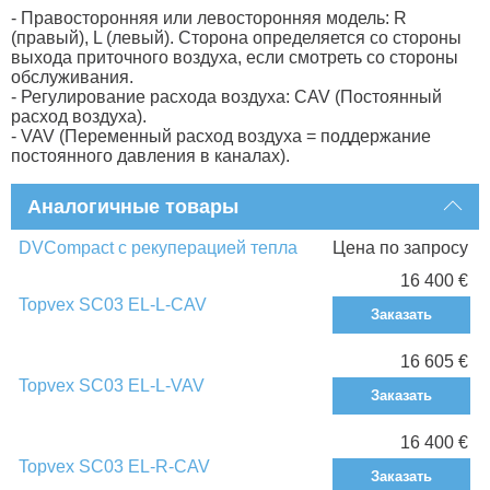
- Правосторонняя или левосторонняя модель: R
(правый), L (левый). Сторона определяется со стороны
выхода приточного воздуха, если смотреть со стороны
обслуживания.
- Регулирование расхода воздуха: CAV (Постоянный
расход воздуха).
- VAV (Переменный расход воздуха = поддержание
постоянного давления в каналах).
Аналогичные товары
DVCompact с рекуперацией тепла
Цена по запросу
16 400 €
Topvex SC03 EL-L-CAV
Заказать
16 605 €
Topvex SC03 EL-L-VAV
Заказать
16 400 €
Topvex SC03 EL-R-CAV
Заказать