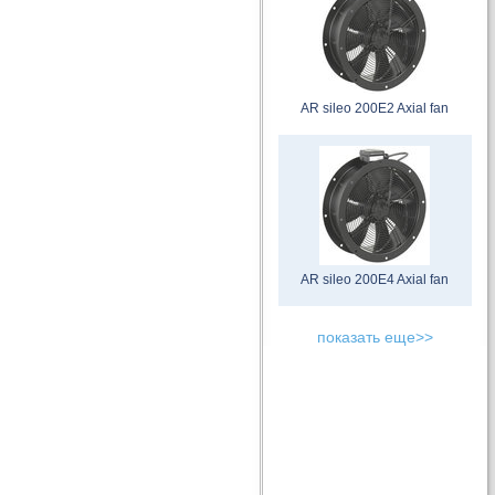
AR sileo 200E2 Axial fan
AR sileo 200E4 Axial fan
показать еще>>