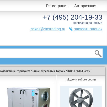
Регистрация
Авторизация
+7 (495) 204-19-33
бесплатно по России
zakaz@smtrading.ru
заказать звонок
омпактные горизонтальные агрегаты
/
Topvex SR03 HWH-L-VAV
Модели той же серии