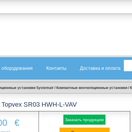
 оборудования
Контакты
Доставка и оплата
ционные установки Systemair
/
Компактные вентиляционные установки
/
К
Topvex SR03 HWH-L-VAV
Заказать продукцию
.00
€
цена)