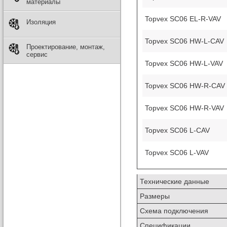
материалы
Topvex SC06 EL-R-VAV
Изоляция
Topvex SC06 HW-L-CAV
Проектирование, монтаж,
сервис
Topvex SC06 HW-L-VAV
Topvex SC06 HW-R-CAV
Topvex SC06 HW-R-VAV
Topvex SC06 L-CAV
Topvex SC06 L-VAV
Технические данные
Размеры
Схема подключения
Спецификации